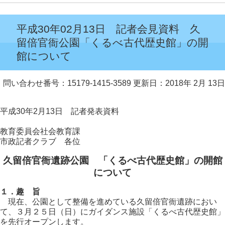
平成30年02月13日 記者会見資料 久
留倍官衙公園「くるべ古代歴史館」の開
館について
問い合わせ番号：15179-1415-3589
更新日：2018年 2月 13日
平成30年2月13日 記者発表資料
教育委員会社会教育課
市政記者クラブ 各位
久留倍官衙遺跡公園 「くるべ古代歴史館」の開館
について
１．趣 旨
現在、公園として整備を進めている久留倍官衙遺跡におい
て、３月２５日（日）にガイダンス施設「くるべ古代歴史館」
を先行オープンします。