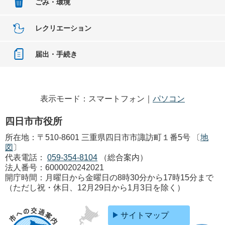
ごみ・環境
レクリエーション
届出・手続き
表示モード：スマートフォン｜
パソコン
四日市市役所
所在地：〒510-8601 三重県四日市市諏訪町１番5号 〔
地
図
〕
代表電話：
059-354-8104
（総合案内）
法人番号：6000020242021
開庁時間：月曜日から金曜日の8時30分から17時15分まで
（ただし祝・休日、12月29日から1月3日を除く）
サイトマップ