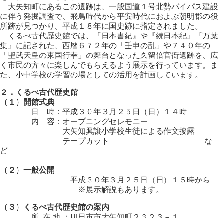
大矢知町にあるこの遺跡は、一般国道１号北勢バイパス建設
に伴う発掘調査で、飛鳥時代から平安時代におよぶ朝明郡の役
所跡が見つかり、平成１８年に国史跡に指定されました。
くるべ古代歴史館では、『日本書紀』や『続日本紀』『万葉
集』に記された、西暦６７２年の「壬申の乱」や７４０年の
「聖武天皇の東国行幸」の舞台となった久留倍官衙遺跡を、広
く市民の方々に楽しんでもらえるよう展示を行っています。ま
た、小中学校の学習の場としての活用を計画しています。
２．くるべ古代歴史館
（１）開館式典
日 時：平成３０年３月２５日（日）１４時
内 容：オープニングセレモニー
大矢知興譲小学校生徒による作文披露
テープカット な
ど
（２）一般公開
平成３０年３月２５日（日）１５時から
※展示解説もあります。
（３）くるべ古代歴史館の案内
所 在 地 ：四日市市大矢知町２３２３－１