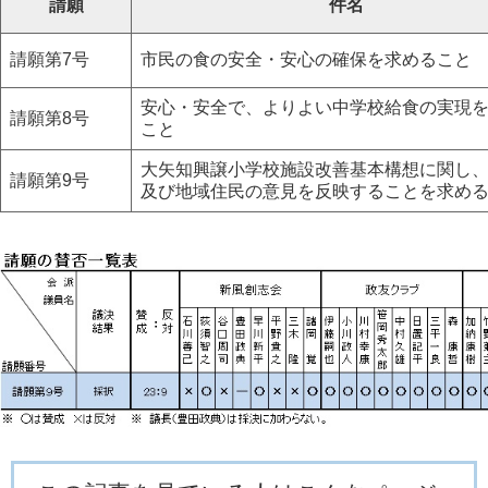
請願
件名
請願第7号
市民の食の安全・安心の確保を求めること
安心・安全で、よりよい中学校給食の実現
請願第8号
こと
大矢知興譲小学校施設改善基本構想に関し
請願第9号
及び地域住民の意見を反映することを求め