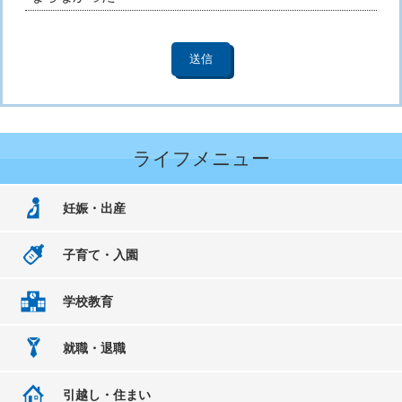
ライフメニュー
妊娠・出産
子育て・入園
学校教育
就職・退職
引越し・住まい