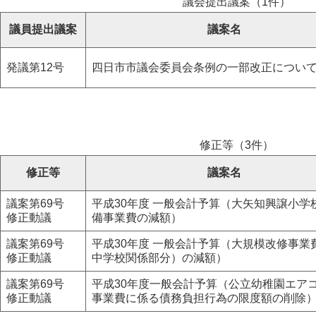
議会提出議案（1件）
議員提出議案
議案名
発議第12号
四日市市議会委員会条例の一部改正につい
修正等（3件）
修正等
議案名
議案第69号
平成30年度 一般会計予算（大矢知興譲小学
修正動議
備事業費の減額）
議案第69号
平成30年度 一般会計予算（大規模改修事業
修正動議
中学校関係部分）の減額）
議案第69号
平成30年度一般会計予算（公立幼稚園エア
修正動議
事業費に係る債務負担行為の限度額の削除