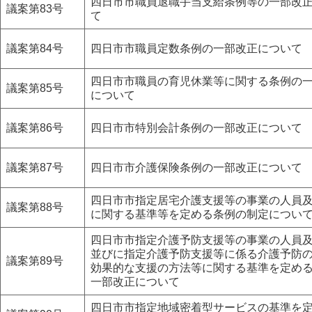
四日市市職員退職手当支給条例等の一部改
議案第83号
て
議案第84号
四日市市職員定数条例の一部改正について
四日市市職員の育児休業等に関する条例の
議案第85号
について
議案第86号
四日市市特別会計条例の一部改正について
議案第87号
四日市市介護保険条例の一部改正について
四日市市指定居宅介護支援等の事業の人員
議案第88号
に関する基準等を定める条例の制定につい
四日市市指定介護予防支援等の事業の人員
並びに指定介護予防支援等に係る介護予防
議案第89号
効果的な支援の方法等に関する基準を定め
一部改正について
四日市市指定地域密着型サービスの基準を