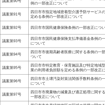
議案第90号
例の一部改正について
四日市市指定地域密着型介護予防サービス
議案第91号
定める条例の一部改正について
議案第92号
四日市市国民健康保険条例の一部改正につ
四日市市国民健康保険支払準備基金条例の
議案第93号
について
四日市市後期高齢者医療に関する条例の一
議案第94号
ついて
四日市市特定教育・保育施設及び特定地域
議案第95号
業の利用者負担額を定める条例の一部改正
四日市市土壌汚染対策法関係手数料条例の
議案第96号
について
四日市市廃棄物の減量及び適正処理に関す
議案第97号
一部改正について