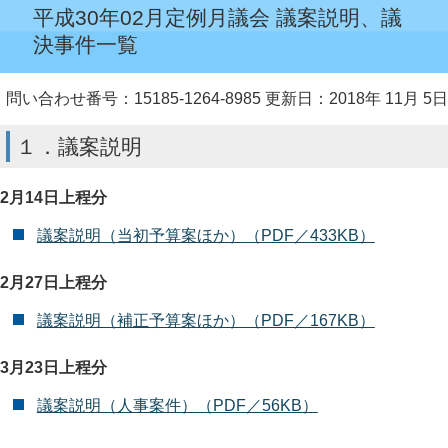
平成30年02月定例月議会 議案説明、議
決事件一覧
問い合わせ番号：15185-1264-8985
更新日：2018年 11月 5日
１．議案説明
2月14日上程分
議案説明（当初予算案ほか）（PDF／433KB）
2月27日上程分
議案説明（補正予算案ほか）（PDF／167KB）
3月23日上程分
議案説明（人事案件）（PDF／56KB）