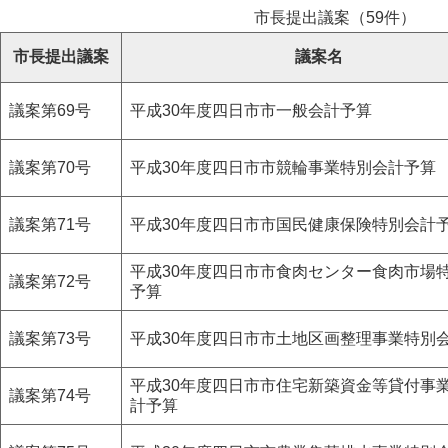
市長提出議案（59件）
市長提出議案
議案名
議案第69号
平成30年度四日市市一般会計予算
議案第70号
平成30年度四日市市競輪事業特別会計予算
議案第71号
平成30年度四日市市国民健康保険特別会計
平成30年度四日市市食肉センター食肉市場
議案第72号
予算
議案第73号
平成30年度四日市市土地区画整理事業特別
平成30年度四日市市住宅新築資金等貸付事
議案第74号
計予算