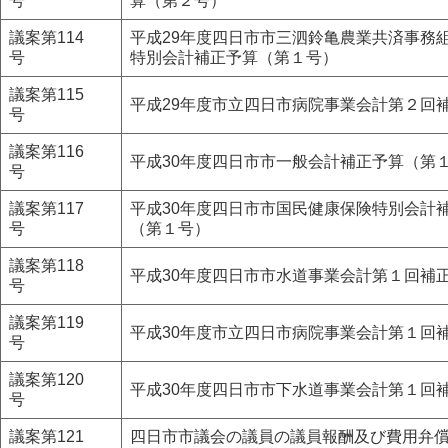
号
算（第２号）
議案第114
平成29年度四日市市三泗鈴亀農業共済事務
号
特別会計補正予算（第１号）
議案第115
平成29年度市立四日市病院事業会計第２回
号
議案第116
平成30年度四日市市一般会計補正予算（第
号
議案第117
平成30年度四日市市国民健康保険特別会計
号
（第１号）
議案第118
平成30年度四日市市水道事業会計第１回補
号
議案第119
平成30年度市立四日市病院事業会計第１回
号
議案第120
平成30年度四日市市下水道事業会計第１回
号
議案第121
四日市市議会の議員の議員報酬及び費用弁