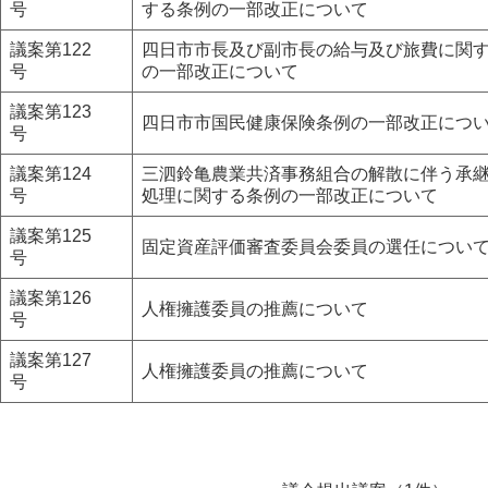
号
する条例の一部改正について
議案第122
四日市市長及び副市長の給与及び旅費に関
号
の一部改正について
議案第123
四日市市国民健康保険条例の一部改正につ
号
議案第124
三泗鈴亀農業共済事務組合の解散に伴う承
号
処理に関する条例の一部改正について
議案第125
固定資産評価審査委員会委員の選任につい
号
議案第126
人権擁護委員の推薦について
号
議案第127
人権擁護委員の推薦について
号