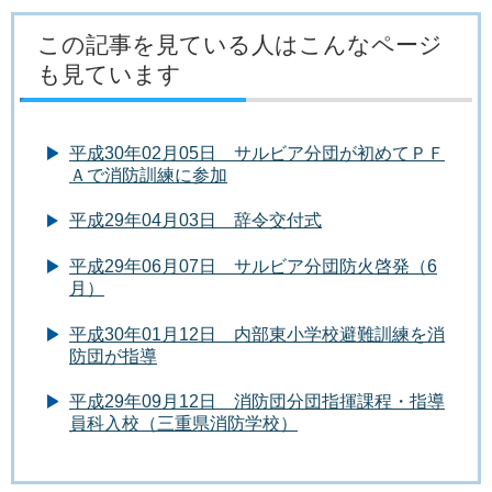
この記事を見ている人はこんなページ
も見ています
平成30年02月05日 サルビア分団が初めてＰＦ
Ａで消防訓練に参加
平成29年04月03日 辞令交付式
平成29年06月07日 サルビア分団防火啓発（6
月）
平成30年01月12日 内部東小学校避難訓練を消
防団が指導
平成29年09月12日 消防団分団指揮課程・指導
員科入校（三重県消防学校）