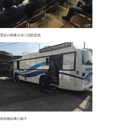
受診の順番を待つ消防団員
巡回検診車の様子