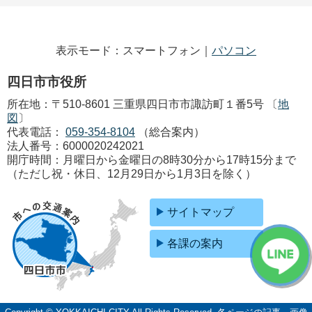
表示モード：スマートフォン｜
パソコン
四日市市役所
所在地：〒510-8601 三重県四日市市諏訪町１番5号 〔
地
図
〕
代表電話：
059-354-8104
（総合案内）
法人番号：6000020242021
開庁時間：月曜日から金曜日の8時30分から17時15分まで
（ただし祝・休日、12月29日から1月3日を除く）
サイトマップ
各課の案内