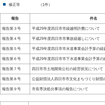
修正等 （1件）
報告
件名
報告第３号
平成29年度四日市市繰越明許費について
報告第４号
平成29年度四日市市事故繰越しについて
報告第５号
平成29年度四日市市水道事業会計予算の繰
報告第６号
平成29年度四日市市下水道事業会計予算の
報告第７号
四日市市土地開発公社の経営状況について
報告第８号
公益財団法人四日市市文化まちづくり財団
報告第９号
市長専決処分事項の報告について