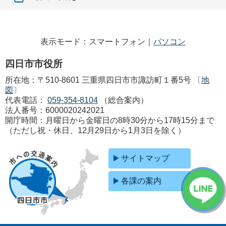
表示モード：スマートフォン｜
パソコン
四日市市役所
所在地：〒510-8601 三重県四日市市諏訪町１番5号 〔
地
図
〕
代表電話：
059-354-8104
（総合案内）
法人番号：6000020242021
開庁時間：月曜日から金曜日の8時30分から17時15分まで
（ただし祝・休日、12月29日から1月3日を除く）
サイトマップ
各課の案内