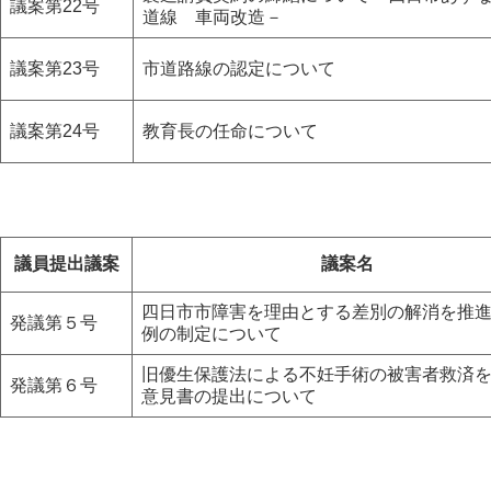
議案第22号
道線 車両改造－
議案第23号
市道路線の認定について
議案第24号
教育長の任命について
議員提出議案
議案名
四日市市障害を理由とする差別の解消を推
発議第５号
例の制定について
旧優生保護法による不妊手術の被害者救済
発議第６号
意見書の提出について