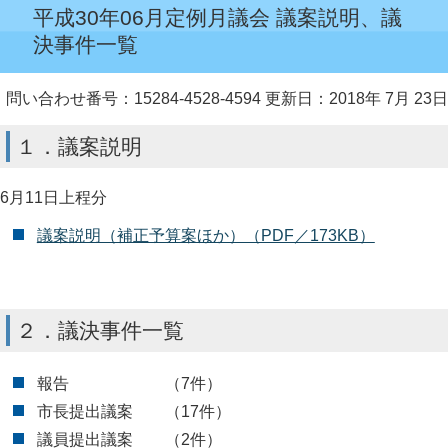
平成30年06月定例月議会 議案説明、議
決事件一覧
問い合わせ番号：15284-4528-4594
更新日：2018年 7月 23日
１．議案説明
6月11日上程分
議案説明（補正予算案ほか）（PDF／173KB）
２．議決事件一覧
報告 （7件）
市長提出議案 （17件）
議員提出議案 （2件）