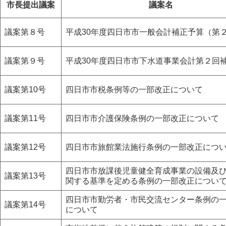
市長提出議案
議案名
議案第８号
平成30年度四日市市一般会計補正予算（第
議案第９号
平成30年度四日市市下水道事業会計第２回
議案第10号
四日市市税条例等の一部改正について
議案第11号
四日市市介護保険条例の一部改正について
議案第12号
四日市市旅館業法施行条例の一部改正につ
四日市市放課後児童健全育成事業の設備及
議案第13号
関する基準を定める条例の一部改正につい
四日市市勤労者・市民交流センター条例の
議案第14号
について