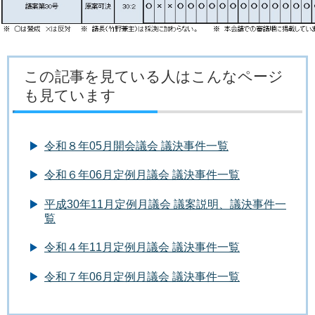
この記事を見ている人はこんなページ
も見ています
令和８年05月開会議会 議決事件一覧
令和６年06月定例月議会 議決事件一覧
平成30年11月定例月議会 議案説明、議決事件一
覧
令和４年11月定例月議会 議決事件一覧
令和７年06月定例月議会 議決事件一覧