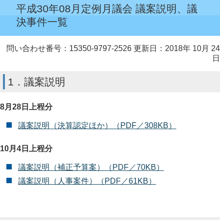
平成30年08月定例月議会 議案説明、議
決事件一覧
問い合わせ番号：15350-9797-2526
更新日：2018年 10月 24
日
1．議案説明
8月28日上程分
議案説明（決算認定ほか）（PDF／308KB）
10月4日上程分
議案説明（補正予算案）（PDF／70KB）
議案説明（人事案件）（PDF／61KB）