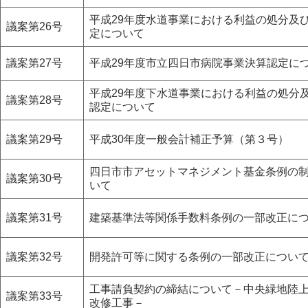
平成29年度水道事業における利益の処分及
議案第26号
定について
議案第27号
平成29年度市立四日市病院事業決算認定に
平成29年度下水道事業における利益の処分
議案第28号
認定について
議案第29号
平成30年度一般会計補正予算（第３号）
四日市市アセットマネジメント基金条例の
議案第30号
いて
議案第31号
建築基準法等関係手数料条例の一部改正に
議案第32号
開発許可等に関する条例の一部改正につい
工事請負契約の締結について－中央緑地陸
議案第33号
改修工事－