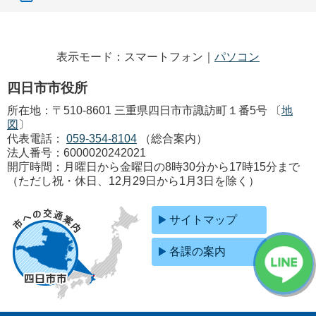
表示モード：スマートフォン｜
パソコン
四日市市役所
所在地：〒510-8601 三重県四日市市諏訪町１番5号 〔
地
図
〕
代表電話：
059-354-8104
（総合案内）
法人番号：6000020242021
開庁時間：月曜日から金曜日の8時30分から17時15分まで
（ただし祝・休日、12月29日から1月3日を除く）
サイトマップ
各課の案内