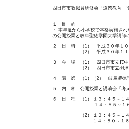
四日市市教職員研修会「道徳教育 
四日市市
１ 目 的
・ 本年度から小学校で本格実施さ
の公開授業と岐阜聖徳学園大学講師
２ 日 時 （1） 平成３０年１
（2） 平成３０年１１月 
３ 会 場 （1） 四日市市立桜
（2） 四日市市立羽津小学
４ 講 師 （1）（2） 岐阜聖徳
５ 内 容 公開授業と講演会「考
６ 日 程 （1） １３：４５～１
１４：５５～１６：４０ 
（2） １３：４５～１４：
１４：５０～１６：４０ 