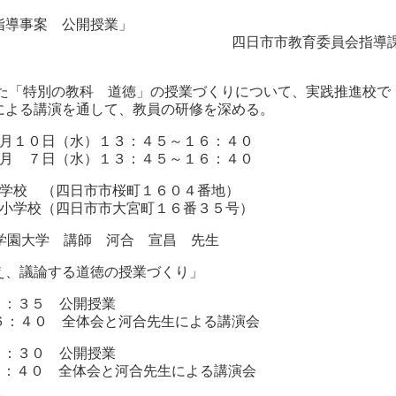
指導事案 公開授業」
教育委員会指導
れた「特別の教科 道徳」の授業づくりについて、実践推進校で
による講演を通して、教員の研修を深める。
０月１０日（水）１３：４５～１６：４０
７日（水）１３：４５～１６：４０
中学校 （四日市市桜町１６０４番地）
校（四日市市大宮町１６番３５号）
学園大学 講師 河合 宣昌 先生
え、議論する道徳の授業づくり」
４：３５ 公開授業
全体会と河合先生による講演会
３０ 公開授業
全体会と河合先生による講演会