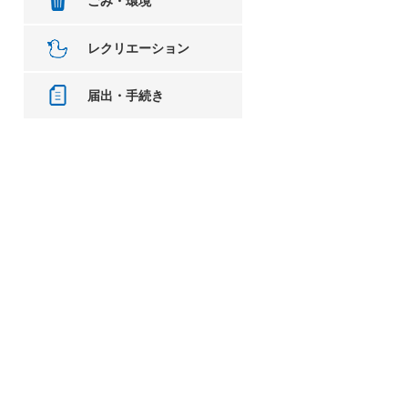
ごみ・環境
レクリエーション
届出・手続き