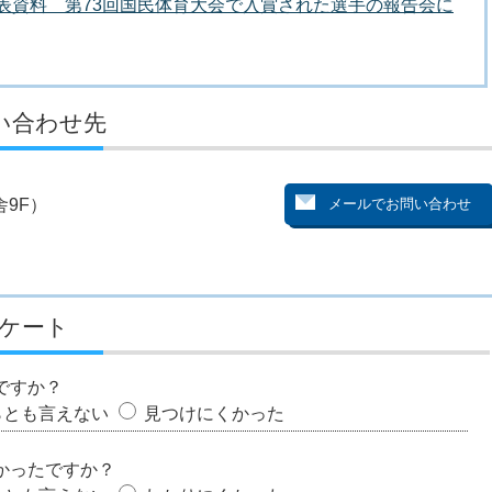
者発表資料 第73回国民体育大会で入賞された選手の報告会に
い合わせ先
9F）
ケート
ですか？
らとも言えない
見つけにくかった
かったですか？