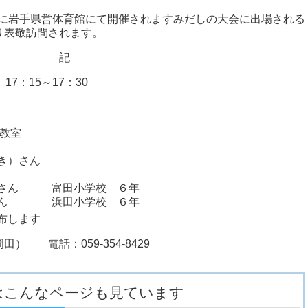
）に岩手県営体育館にて開催されますみだしの大会に出場される
り表敬訪問されます。
記
17：15～17：30
市教室
き）さん
）さん 富田小学校 ６年
）さん 浜田小学校 ６年
布します
 電話：059-354-8429
はこんなページも見ています