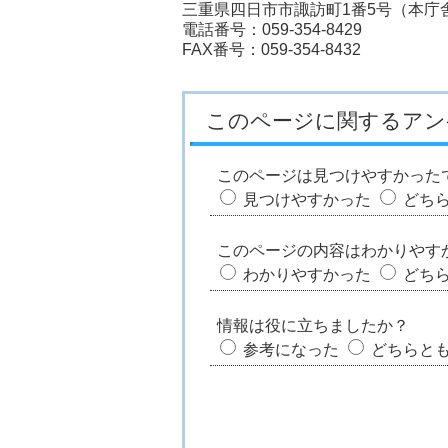
三重県四日市市諏訪町1番5号（本庁舎
電話番号：059-354-8429
FAX番号：059-354-8432
このページに関するアン
このページは見つけやすかった
見つけやすかった
どち
このページの内容はわかりやす
わかりやすかった
どち
情報は役に立ちましたか？
参考になった
どちらと