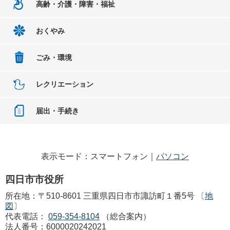
高齢・介護・障害・福祉
おくやみ
ごみ・環境
レクリエーション
届出・手続き
表示モード：スマートフォン｜
パソコン
四日市市役所
所在地：〒510-8601 三重県四日市市諏訪町１番5号 〔
地
図
〕
代表電話：
059-354-8104
（総合案内）
法人番号：6000020242021