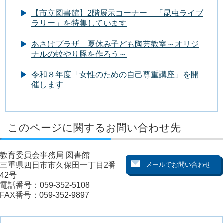
【市立図書館】2階展示コーナー 「昆虫ライブ
ラリー」を特集しています
あさけプラザ 夏休み子ども陶芸教室～オリジ
ナルの蚊やり豚を作ろう～
令和８年度「女性のための自己尊重講座」を開
催します
このページに関するお問い合わせ先
教育委員会事務局 図書館
三重県四日市市久保田一丁目2番
42号
電話番号：059-352-5108
FAX番号：059-352-9897