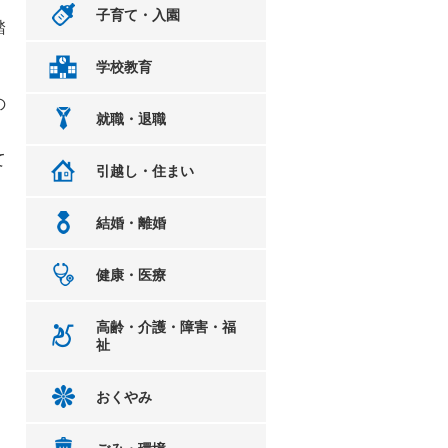
子育て・入園
踏
学校教育
の
就職・退職
て
引越し・住まい
結婚・離婚
健康・医療
高齢・介護・障害・福
祉
おくやみ