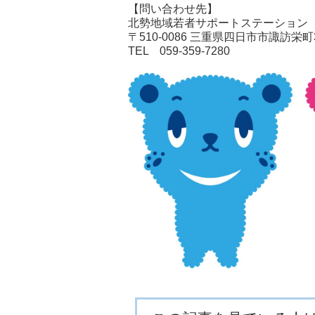
【問い合わせ先】
北勢地域若者サポートステーション
〒510-0086 三重県四日市市諏訪栄町
TEL 059-359-7280