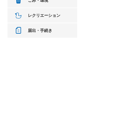
ごみ・環境
レクリエーション
届出・手続き