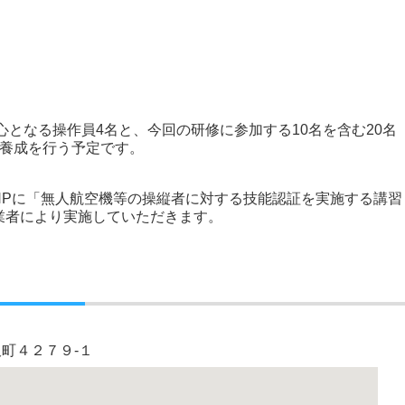
となる操作員4名と、今回の研修に参加する10名を含む20名
の養成を行う予定です。
に「無人航空機等の操縦者に対する技能認証を実施する講習
業者により実施していただきます。
水沢町４２７９-１