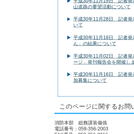
平成30年11月19日 記者
山道路の要望活動について
平成30年11月28日 記者
いて
平成30年11月18日 記者
ん」の結果について
平成30年11月02日 記
ージ」発刊報告会を開催し
平成30年11月16日 記
加募集について
このページに関するお問
消防本部 総務課装備係
電話番号：059-356-2003