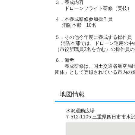
３．養成内容
ドローンフライト研修（実技）
４．本養成研修参加操作員
消防本部 10名
５．その他今年度に養成する操作員
消防本部では、ドローン運用の中心
（市役所職員2名を含む）の操作員
６．備考
養成研修は、国土交通省航空局HP
団体」として登録されている市内の
地図情報
水沢運動広場
〒512-1105 三重県四日市市