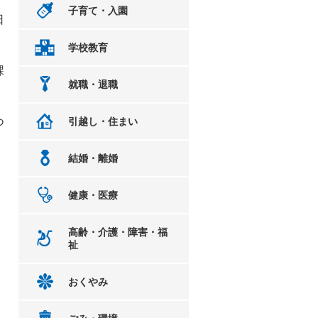
子育て・入園
日
学校教育
課
就職・退職
つ
引越し・住まい
結婚・離婚
健康・医療
高齢・介護・障害・福
祉
おくやみ