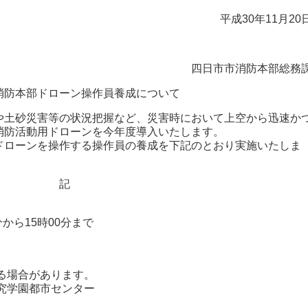
平成30年11月20
四日市市消防本部総務
消防本部ドローン操作員養成について
土砂災害等の状況把握など、災害時において上空から迅速か
消防活動用ドローンを今年度導入いたします。
ドローンを操作する操作員の養成を下記のとおり実施いたしま
記
分から15時00分まで
る場合があります。
究学園都市センター