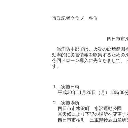
市政記者クラブ 各位
四日市市
当消防本部では、火災の延焼範囲や
効率的に災害情報を収集するための
今回ドローン導入に先立ちまして、
す。
１．実施日時
平成30年11月26日（月）13時30
２．実施場所
四日市市水沢町 水沢運動公園
※天候により下記の場所へ変更す
四日市市桜町 三重県鈴鹿山麓研