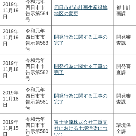
令和元年
2019年
四日市市
四日市都市計画生産緑地
都市計
11月19
告示第584
地区の変更
画課
日
号
令和元年
2019年
四日市市
開発行為に関する工事の
開発審
11月19
告示第583
完了
査課
日
号
令和元年
2019年
四日市市
開発行為に関する工事の
開発審
11月18
告示第582
完了
査課
日
号
令和元年
2019年
四日市市
開発行為に関する工事の
開発審
11月18
告示第581
完了
査課
日
号
令和元年
2019年
富士物流株式会社三重支
四日市市
環境保
11月15
社における土壌汚染につ
告示第580
全課
日
いて