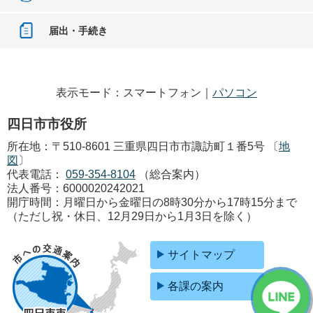
届出・手続き
表示モード：スマートフォン｜
パソコン
四日市市役所
所在地：〒510-8601 三重県四日市市諏訪町１番5号 〔
地
図
〕
代表電話：
059-354-8104
（総合案内）
法人番号：6000020242021
開庁時間：月曜日から金曜日の8時30分から17時15分まで
（ただし祝・休日、12月29日から1月3日を除く）
サイトマップ
各課の案内