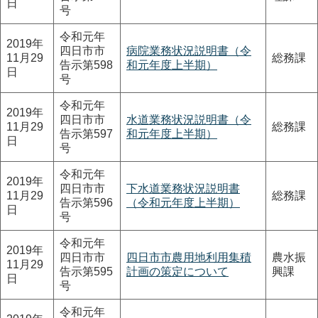
日
号
令和元年
2019年
四日市市
病院業務状況説明書（令
11月29
総務課
告示第598
和元年度上半期）
日
号
令和元年
2019年
四日市市
水道業務状況説明書（令
11月29
総務課
告示第597
和元年度上半期）
日
号
令和元年
2019年
四日市市
下水道業務状況説明書
11月29
総務課
告示第596
（令和元年度上半期）
日
号
令和元年
2019年
四日市市
四日市市農用地利用集積
農水振
11月29
告示第595
計画の策定について
興課
日
号
令和元年