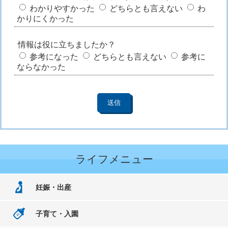
わかりやすかった
どちらとも言えない
わ
かりにくかった
情報は役に立ちましたか？
参考になった
どちらとも言えない
参考に
ならなかった
ライフメニュー
妊娠・出産
子育て・入園