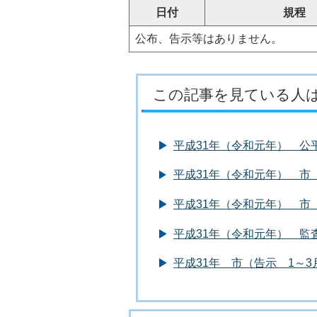
日付
規程
公布、告示等はありません。
この記事を見ている人
平成31年（令和元年） 公
平成31年（令和元年） 市（
平成31年（令和元年） 市
平成31年（令和元年） 監
平成31年 市（告示 1～3