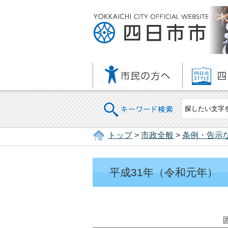
キーワード検索
トップ
>
市政全般
>
条例・告示
平成31年（令和元年）