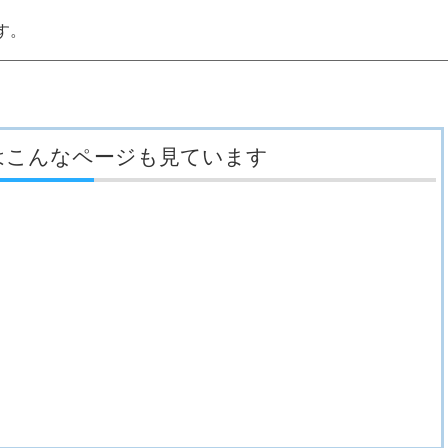
す。
はこんなページも見ています