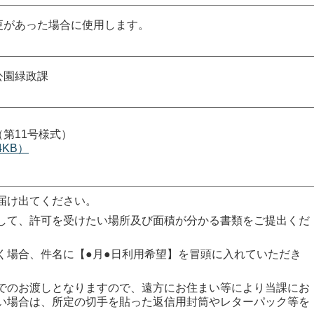
更があった場合に使用します。
公園緑政課
第11号様式）
4KB）
届け出てください。
して、許可を受けたい場所及び面積が分かる書類をご提出くだ
く場合、件名に【●月●日利用希望】を冒頭に入れていただき
でのお渡しとなりますので、遠方にお住まい等により当課にお
い場合は、所定の切手を貼った返信用封筒やレターパック等を