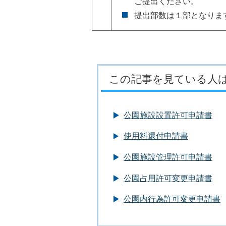
ご提出ください。
提出部数は１部となりま
この記事を見ている人
公園施設設置許可申請書
使用料還付申請書
公園施設管理許可申請書
公園占用許可変更申請書
公園内行為許可変更申請書