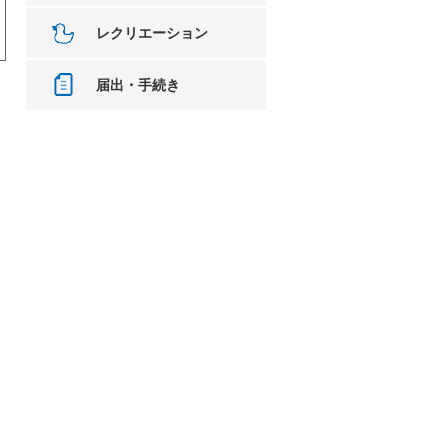
レクリエーション
届出・手続き