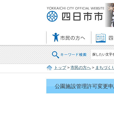
キーワード検索
トップ
>
市民の方へ
>
まちづく
公園施設管理許可変更申