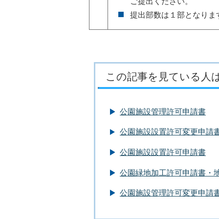
ご提出ください。
提出部数は１部となりま
この記事を見ている人
公園施設管理許可申請書
公園施設設置許可変更申請
公園施設設置許可申請書
公園緑地加工許可申請書・
公園施設管理許可変更申請