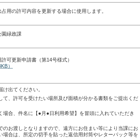
は占用の許可内容を更新する場合に使用します。
公園緑政課
許可更新申請書（第14号様式）
3KB）
届け出てください。
して、許可を受けたい場所及び面積が分かる書類をご提出くだ
く場合、件名に【●月●日利用希望】を冒頭に入れていただき
でのお渡しとなりますので、遠方にお住まい等により当課にお
い場合は、所定の切手を貼った返信用封筒やレターパック等を