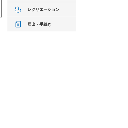
レクリエーション
届出・手続き