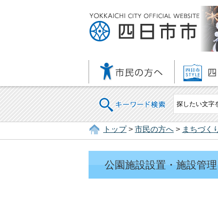
キーワード検索
トップ
>
市民の方へ
>
まちづく
公園施設設置・施設管理