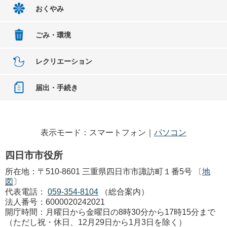
おくやみ
ごみ・環境
レクリエーション
届出・手続き
表示モード：スマートフォン｜
パソコン
四日市市役所
所在地：〒510-8601 三重県四日市市諏訪町１番5号 〔
地
図
〕
代表電話：
059-354-8104
（総合案内）
法人番号：6000020242021
開庁時間：月曜日から金曜日の8時30分から17時15分まで
（ただし祝・休日、12月29日から1月3日を除く）