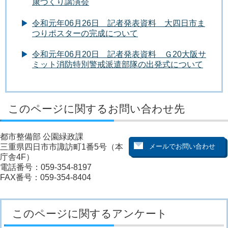
康づくり講演会
令和元年06月26日 記者発表資料 大四日市ま
つりポスターの完成について
令和元年06月20日 記者発表資料 Ｇ20大阪サ
ミット消防特別警戒派遣部隊の出発式について
このページに関するお問い合わせ先
都市整備部 公園緑政課
三重県四日市市諏訪町1番5号（本
庁舎4F）
電話番号：059-354-8197
FAX番号：059-354-8404
このページに関するアンケート