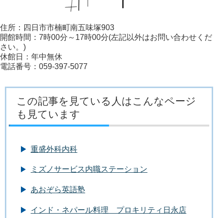
住所：四日市市楠町南五味塚903
開館時間：7時00分～17時00分(左記以外はお問い合わせくだ
さい。)
休館日：年中無休
電話番号：059-397-5077
この記事を見ている人はこんなページ
も見ています
重盛外科内科
ミズノサービス内職ステーション
あおぞら英語塾
インド・ネパール料理 プロキリティ日永店