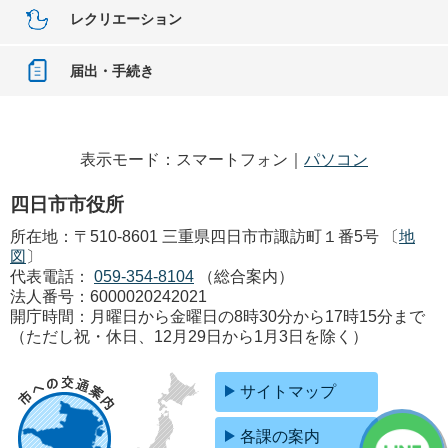
レクリエーション
届出・手続き
表示モード：スマートフォン｜
パソコン
四日市市役所
所在地：〒510-8601 三重県四日市市諏訪町１番5号 〔
地
図
〕
代表電話：
059-354-8104
（総合案内）
法人番号：6000020242021
開庁時間：月曜日から金曜日の8時30分から17時15分まで
（ただし祝・休日、12月29日から1月3日を除く）
サイトマップ
各課の案内