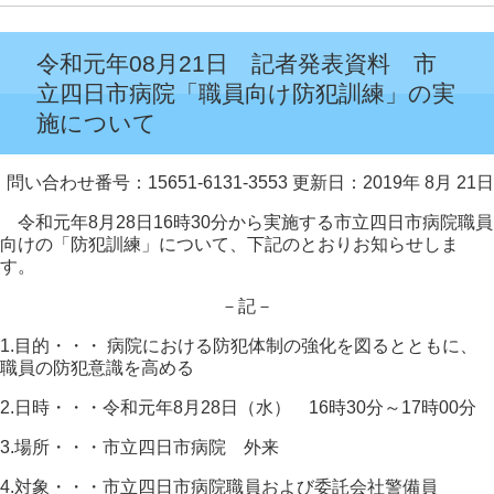
令和元年08月21日 記者発表資料 市
立四日市病院「職員向け防犯訓練」の実
施について
問い合わせ番号：15651-6131-3553
更新日：2019年 8月 21日
令和元年8月28日16時30分から実施する市立四日市病院職員
向けの「防犯訓練」について、下記のとおりお知らせしま
す。
－記－
1.目的・・・ 病院における防犯体制の強化を図るとともに、
職員の防犯意識を高める
2.日時・・・令和元年8月28日（水） 16時30分～17時00分
3.場所・・・市立四日市病院 外来
4.対象・・・市立四日市病院職員および委託会社警備員