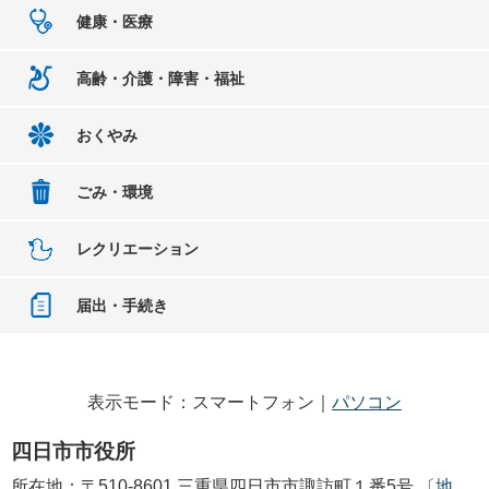
健康・医療
高齢・介護・障害・福祉
おくやみ
ごみ・環境
レクリエーション
届出・手続き
表示モード：スマートフォン｜
パソコン
四日市市役所
所在地：〒510-8601 三重県四日市市諏訪町１番5号 〔
地