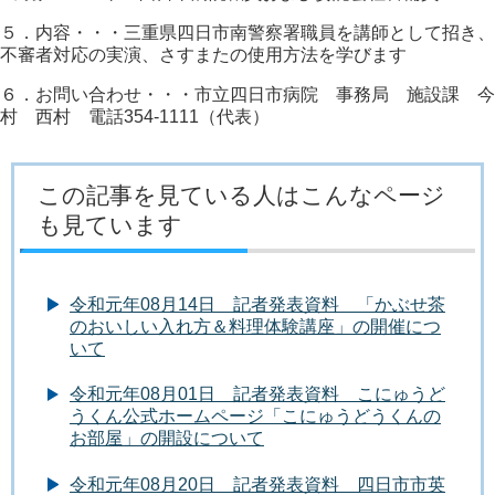
５．内容・・・三重県四日市南警察署職員を講師として招き、
不審者対応の実演、さすまたの使用方法を学びます
６．お問い合わせ・・・市立四日市病院 事務局 施設課 今
村 西村 電話354-1111（代表）
この記事を見ている人はこんなページ
も見ています
令和元年08月14日 記者発表資料 「かぶせ茶
のおいしい入れ方＆料理体験講座」の開催につ
いて
令和元年08月01日 記者発表資料 こにゅうど
うくん公式ホームページ「こにゅうどうくんの
お部屋」の開設について
令和元年08月20日 記者発表資料 四日市市英