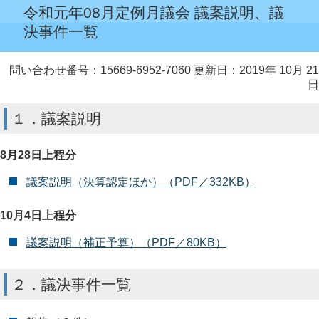
令和元年08月定例月議会 議案説明、議
決事件一覧
問い合わせ番号：15669-6952-7060
更新日：2019年 10月 21
日
１．議案説明
8月28日上程分
議案説明（決算認定ほか）（PDF／332KB）
10月4日上程分
議案説明（補正予算）（PDF／80KB）
２．議決事件一覧