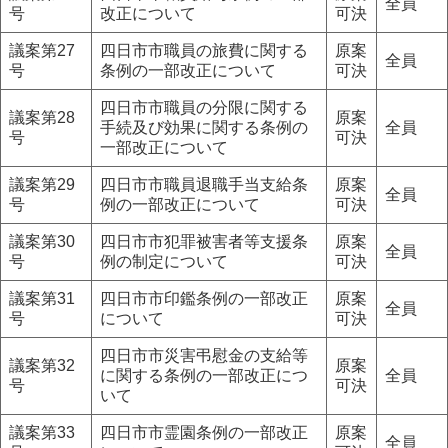
全員
号
改正について
可決
議案第27
四日市市職員の旅費に関する
原案
全員
号
条例の一部改正について
可決
四日市市職員の分限に関する
議案第28
原案
手続及び効果に関する条例の
全員
号
可決
一部改正について
議案第29
四日市市職員退職手当支給条
原案
全員
号
例の一部改正について
可決
議案第30
四日市市犯罪被害者等支援条
原案
全員
号
例の制定について
可決
議案第31
四日市市印鑑条例の一部改正
原案
全員
号
について
可決
四日市市災害弔慰金の支給等
議案第32
原案
に関する条例の一部改正につ
全員
号
可決
いて
議案第33
四日市市霊園条例の一部改正
原案
全員