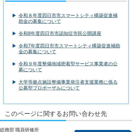
令和８年度四日市市スマートシティ構築促進補
助金の募集について
令和8年度四日市市認知症市民公開講座
令和7年度四日市市スマートシティ構築促進補助
金の募集について
令和９年度整備地域密着型サービス事業者の公
募について
大学等拠点施設整備事業発注者支援業務に係る
公募型プロポーザルについて
このページに関するお問い合わせ先
総務部 職員研修所