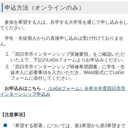
申込方法（オンラインのみ）
参加を希望する人は、在学する大学等を通じて申し込みをし
てください。
学生・生徒個人からの直接申し込みは受け付けておりませ
ん。
「四日市市インターンシップ実施要領」をご確認いただ
いた上で、下記のLoGoフォームよりお申込みください。
「四日市市インターンシップ研修希望調書」に学生・生
徒本人に必要事項を入力いただき、Word形式にてLoGo
フォームに添付してください。
お申込みはこちら→
（LoGoフォーム）令和８年度四日市市
インターンシップ申込み
【注意事項】
「希望する部署」については、第1希望から第3希望まで