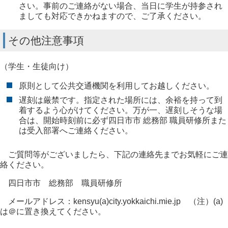
さい。事前のご連絡がない場合、当日に学生が持参され
ましても対応できかねますので、ご了承ください。
その他注意事項
（学生・生徒向け）
原則として公共交通機関を利用してお越しください。
遅刻は厳禁です。指定された場所には、余裕を持って到
着するよう心がけてください。万が一、遅刻しそうな場
合は、開始時刻前に必ず四日市市 総務部 職員研修所また
は受入部署へご連絡ください。
ご質問等がございましたら、下記の連絡先までお気軽にご連
絡ください。
四日市市 総務部 職員研修所
メールアドレス：kensyu(a)city.yokkaichi.mie.jp （注）(a)
は＠に置き換えてください。