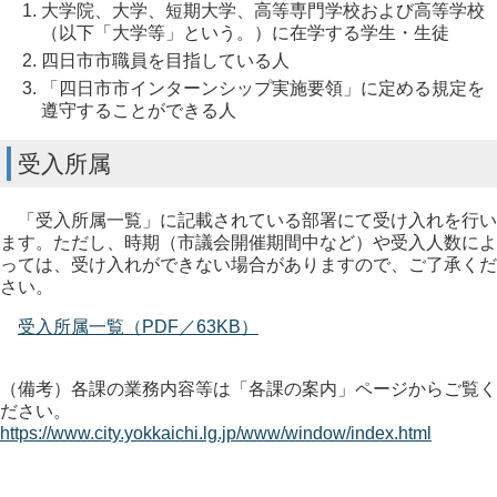
大学院、大学、短期大学、高等専門学校および高等学校
（以下「大学等」という。）に在学する学生・生徒
四日市市職員を目指している人
「四日市市インターンシップ実施要領」に定める規定を
遵守することができる人
受入所属
「受入所属一覧」に記載されている部署にて受け入れを行い
ます。ただし、時期（市議会開催期間中など）や受入人数によ
っては、受け入れができない場合がありますので、ご了承くだ
さい。
受入所属一覧（PDF／63KB）
（備考）各課の業務内容等は「各課の案内」ページからご覧く
ださい。
https://www.city.yokkaichi.lg.jp/www/window/index.html