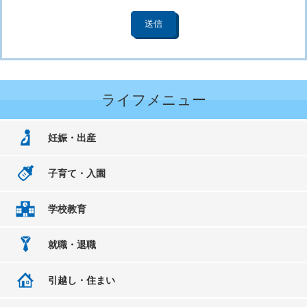
ライフメニュー
妊娠・出産
子育て・入園
学校教育
就職・退職
引越し・住まい