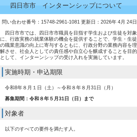
四日市市 インターンシップについて
問い合わせ番号：15748-2961-1081
更新日：2026年 4月 24日
四日市市では、四日市市職員を目指す学生および生徒を対象
に、行政実務の就業体験の機会を提供することで、学生・生徒
の職業意識の向上に寄与するともに、行政分野の業務内容を理
解させ、社会人としての責任感や自立心を醸成することを目的
として、インターンシップの受け入れを実施しています。
実施時期・申込期限
令和8年８月１日（土）～令和８年８月31日（月）
募集期間：令和８年５月31日（日）まで
対象者
以下のすべての要件を満たす人。