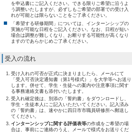
を申込書にご記入ください。できる限りご希望に沿うよ
う調整いたしますが、必ずしもご希望の部署での受け入
れが可能とは限らないことをご了承ください。
「希望する研修期間」については、インターンシップの
実施が可能な日程をご記入ください。なお、日程が短い
場合は調整が難しくなり、お断りする可能性が高くなり
ますのであらかじめご了承ください。
受入の流れ
受け入れの可否が正式に決まりましたら、メールにて
「受入可否決定通知書（第1号様式）」を大学等へお送り
します。併せて、学生・生徒への案内や注意事項に関す
る事務連絡文書も添付いたします。
受入れ確定後は、別添の「誓約書」をダウンロードし、
学生・生徒本人にご記入いただいてください。記入済み
の「誓約書」は、速やかに四日市市職員研修所へ郵送し
てください。
インターンシップに関する評価表等
の作成をご希望の場
合は、事前にご連絡のうえ、メールで様式をお送りくだ