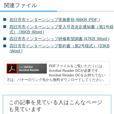
関連ファイル
四日市市インターンシップ実施要領 (66KB :PDF )
四日市市インターンシップ受入可否決定通知書（第1号様
式） (36KB :Word )
四日市市インターンシップ研修希望調書 (47KB :Word )
四日市市インターンシップ誓約書（第2号様式） (33KB
:Word )
PDFファイルをご覧いただくには、
Acrobat Reader DCが必要です。
Acrobat Reader DCをお持ちでない
方は、バナーのリンク先から無料ダウンロードしてください。
この記事を見ている人はこんなページ
も見ています