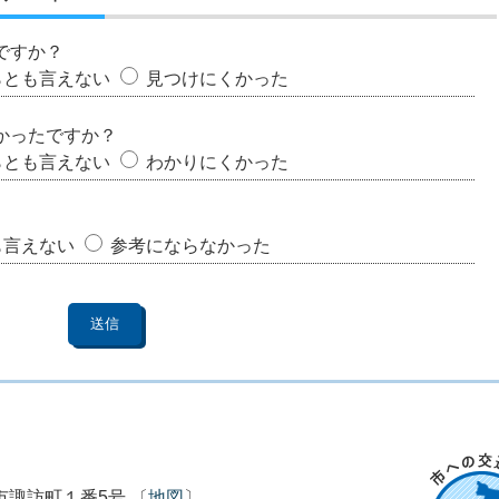
ですか？
らとも言えない
見つけにくかった
かったですか？
らとも言えない
わかりにくかった
も言えない
参考にならなかった
市市諏訪町１番5号 〔
地図
〕