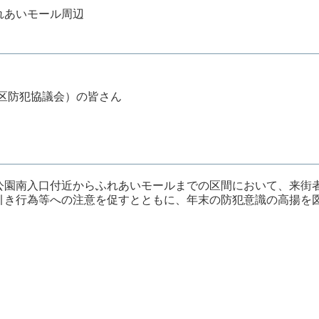
れあいモール周辺
区防犯協議会）の皆さん
公園南入口付近からふれあいモールまでの区間において、来街
引き行為等への注意を促すとともに、年末の防犯意識の高揚を