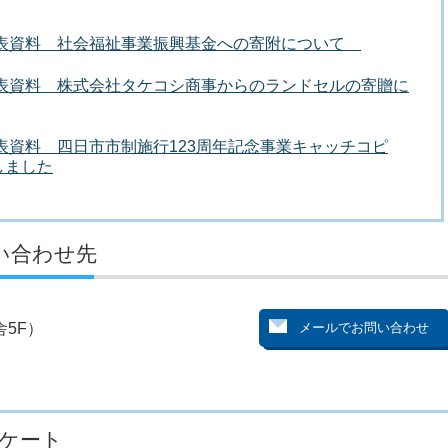
者発表資料 社会福祉事業振興基金への寄附について
発表資料 株式会社タケコシ商事からのランドセルの寄贈に
発表資料 四日市市制施行123周年記念事業キャッチコピ
しました
い合わせ先
5F）
ケート