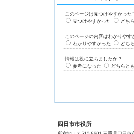
このページは見つけやすかった
見つけやすかった
どち
このページの内容はわかりやす
わかりやすかった
どち
情報は役に立ちましたか？
参考になった
どちらと
四日市市役所
所在地：〒510-8601 三重県四日