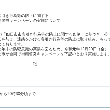
客引き行為等の防止に関する
別警戒キャンペーンの実施について
の「四日市市客引き行為等の防止に関する条例」に基づき、公
安を与え、迷惑をかける客引き行為等の防止に取り組み、もっ
めております。
年末の防犯意識の高揚を図るため、令和元年12月20日（金）
と市が合同で街頭啓発キャンペーンを下記のとおり実施します
記
】
から20時30分頃まで