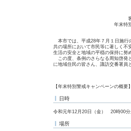
年末特
本市では、平成28年７月１日施行
共の場所において市民等に著しく不
生活の安全と地域の平穏の保持に努
この度、条例のさらなる周知啓発と
に地域住民の皆さん、諏訪交番署員
【年末特別警戒キャンペーンの概要
日時
令和元年12月20日（金） 20時00分
場所