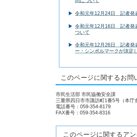
問について
令和元年12月24日 記
令和元年12月16日 記者
ついて
令和元年12月26日 記者
ー・シンボルマークが決定
このページに関するお問
市民生活部 市民協働安全課
三重県四日市市諏訪町1番5号（本庁舎
電話番号：059-354-8179
FAX番号：059-354-8316
このページに関するアン