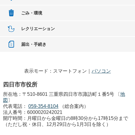
ごみ・環境
レクリエーション
届出・手続き
表示モード：スマートフォン｜
パソコン
四日市市役所
所在地：〒510-8601 三重県四日市市諏訪町１番5号 〔
地
図
〕
代表電話：
059-354-8104
（総合案内）
法人番号：6000020242021
開庁時間：月曜日から金曜日の8時30分から17時15分まで
（ただし祝・休日、12月29日から1月3日を除く）