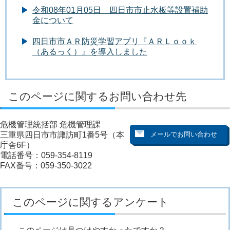
令和08年01月05日 四日市市止水板等設置補助
金について
四日市市ＡＲ防災学習アプリ『ＡＲＬｏｏｋ
（あるっく）』を導入しました
このページに関するお問い合わせ先
危機管理統括部 危機管理課
三重県四日市市諏訪町1番5号（本
庁舎6F）
電話番号：059-354-8119
FAX番号：059-350-3022
このページに関するアンケート