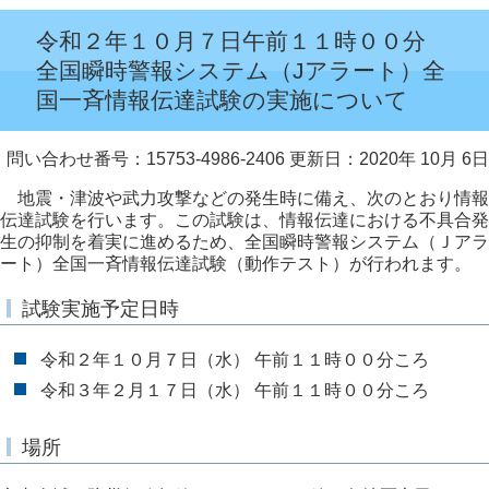
令和２年１０月７日午前１１時００分
全国瞬時警報システム（Jアラート）全
国一斉情報伝達試験の実施について
問い合わせ番号：15753-4986-2406
更新日：2020年 10月 6日
地震・津波や武力攻撃などの発生時に備え、次のとおり情報
伝達試験を行います。この試験は、情報伝達における不具合発
生の抑制を着実に進めるため、全国瞬時警報システム（Ｊアラ
ート）全国一斉情報伝達試験（動作テスト）が行われます。
試験実施予定日時
令和２年１０月７日（水） 午前１１時００分ころ
令和３年２月１７日（水） 午前１１時００分ころ
場所