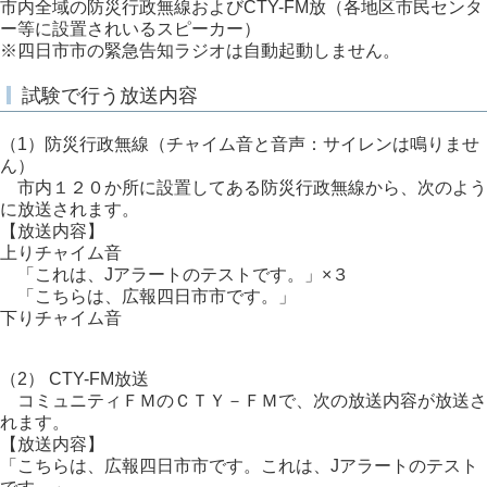
市内全域の防災行政無線およびCTY-FM放（各地区市民センタ
ー等に設置されいるスピーカー）
※四日市市の緊急告知ラジオは自動起動しません。
試験で行う放送内容
（1）防災行政無線（チャイム音と音声：サイレンは鳴りませ
ん）
市内１２０か所に設置してある防災行政無線から、次のよう
に放送されます。
【放送内容】
上りチャイム音
「これは、Jアラートのテストです。」×３
「こちらは、広報四日市市です。」
下りチャイム音
（2） CTY-FM放送
コミュニティＦＭのＣＴＹ－ＦＭで、次の放送内容が放送さ
れます。
【放送内容】
「こちらは、広報四日市市です。これは、Jアラートのテスト