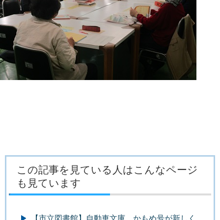
この記事を見ている人はこんなページ
も見ています
【市立図書館】自動車文庫 かもめ号が新しく