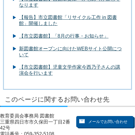
なります
【報告】市立図書館「リサイクル工作 in 図書
館」開催しました
【市立図書館】「8月の行事・お知らせ」
新図書館オープンに向けたWEBサイト公開につ
いて
【市立図書館】児童文学作家今西乃子さんの講
演会を行います
このページに関するお問い合わせ先
教育委員会事務局 図書館
三重県四日市市久保田一丁目2番
42号
電話番号：059-352-5108