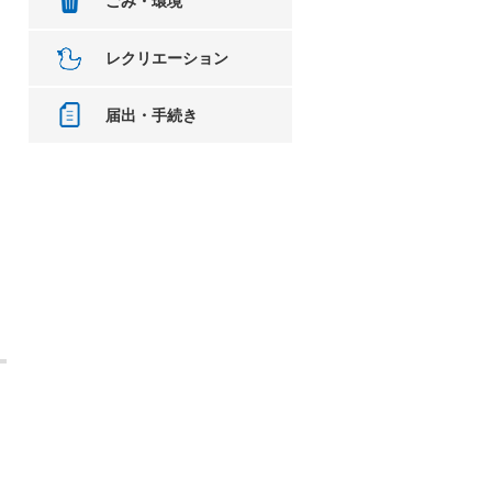
ごみ・環境
レクリエーション
届出・手続き