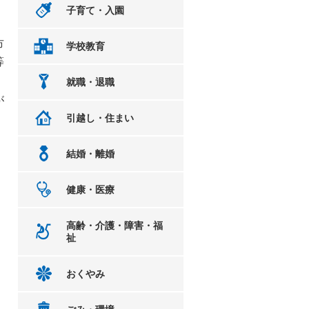
子育て・入園
市
学校教育
等
就職・退職
が
引越し・住まい
結婚・離婚
健康・医療
高齢・介護・障害・福
祉
おくやみ