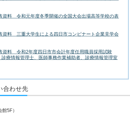
発表資料 令和元年度冬季開催の全国大会出場高等学校の表
発表資料 三重大学生による四日市コンビナート企業見学会
発表資料 令和2年度四日市市会計年度任用職員採用試験
、診療情報管理士、医師事務作業補助者、診療情報管理室
い合わせ先
館5F）