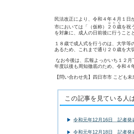
民法改正により、令和４年４月１日
はたち
市においては「（仮称）
２０歳
を祝
を対象に、成人の日前後に行うこと
１８歳で成人式を行うのは、大学等
あるため、これまで通り２０歳を大
なお今後は、広報よっかいち１２月
年度以後も周知徹底のため、令和４
【問い合わせ先】四日市市 こども未
この記事を見ている人
令和元年12月16日 記者
令和元年12月18日 記者