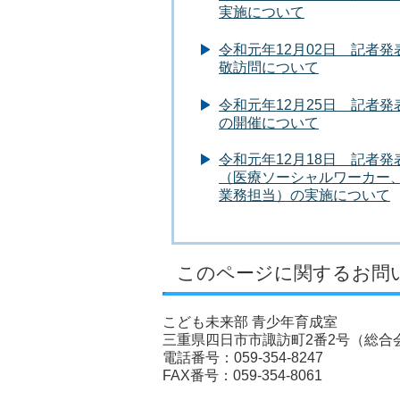
実施について
令和元年12月02日 記者
敬訪問について
令和元年12月25日 記者
の開催について
令和元年12月18日 記者
（医療ソーシャルワーカー
業務担当）の実施について
このページに関するお問
こども未来部 青少年育成室
三重県四日市市諏訪町2番2号（総合会
電話番号：059-354-8247
FAX番号：059-354-8061