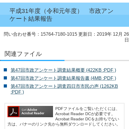
平成31年度（令和元年度） 市政アン
ケート結果報告
問い合わせ番号：15764-7180-1015
更新日：2019年 12月 26
日
関連ファイル
第47回市政アンケート調査結果概要 (422KB :PDF )
第47回市政アンケート調査結果報告書 (4MB :PDF )
第47回市政アンケート調査四日市市民の声 (1262KB
:PDF )
PDFファイルをご覧いただくには、
Acrobat Reader DCが必要です。
Acrobat Reader DCをお持ちでない
方は、バナーのリンク先から無料ダウンロードしてください。