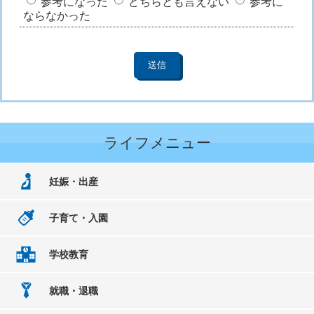
参考になった
どちらとも言えない
参考に
ならなかった
ライフメニュー
妊娠・出産
子育て・入園
学校教育
就職・退職