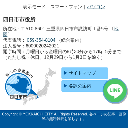
表示モード：スマートフォン｜
パソコン
四日市市役所
所在地：〒510-8601 三重県四日市市諏訪町１番5号 〔
地
図
〕
代表電話：
059-354-8104
（総合案内）
法人番号：6000020242021
開庁時間：月曜日から金曜日の8時30分から17時15分まで
（ただし祝・休日、12月29日から1月3日を除く）
サイトマップ
各課の案内
Copyright © YOKKAICHI CITY All Rights Reserved.
各ページの記事、画像
等の無断転載を禁じます。