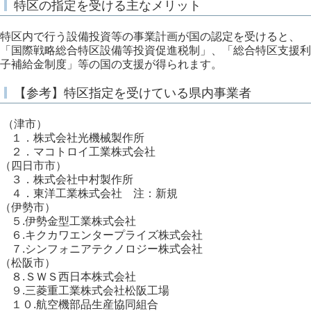
特区の指定を受ける主なメリット
特区内で行う設備投資等の事業計画が国の認定を受けると、
「国際戦略総合特区設備等投資促進税制」、「総合特区支援利
子補給金制度」等の国の支援が得られます。
【参考】特区指定を受けている県内事業者
（津市）
１．株式会社光機械製作所
２．マコトロイ工業株式会社
（四日市市）
３．株式会社中村製作所
４．東洋工業株式会社 注：新規
（伊勢市）
５.伊勢金型工業株式会社
６.キクカワエンタープライズ株式会社
７.シンフォニアテクノロジー株式会社
（松阪市）
８.ＳＷＳ西日本株式会社
９.三菱重工業株式会社松阪工場
１０.航空機部品生産協同組合