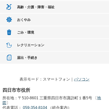
高齢・介護・障害・福祉
おくやみ
ごみ・環境
レクリエーション
届出・手続き
表示モード：スマートフォン｜
パソコン
四日市市役所
所在地：〒510-8601 三重県四日市市諏訪町１番5号 〔
地
図
〕
代表電話：
059-354-8104
（総合案内）