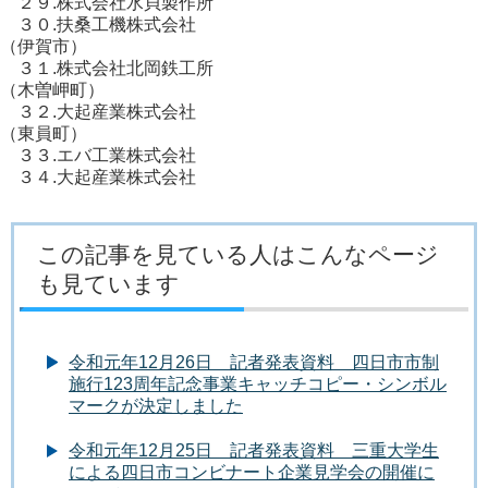
２９.株式会社水貝製作所
３０.扶桑工機株式会社
（伊賀市）
３１.株式会社北岡鉄工所
（木曽岬町）
３２.大起産業株式会社
（東員町）
３３.エバ工業株式会社
３４.大起産業株式会社
この記事を見ている人はこんなページ
も見ています
令和元年12月26日 記者発表資料 四日市市制
施行123周年記念事業キャッチコピー・シンボル
マークが決定しました
令和元年12月25日 記者発表資料 三重大学生
による四日市コンビナート企業見学会の開催に