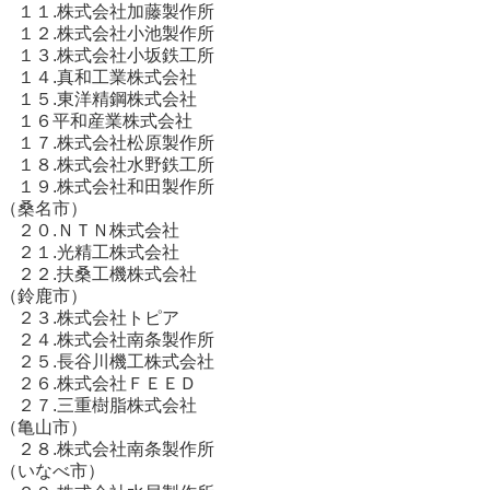
１１.株式会社加藤製作所
１２.株式会社小池製作所
１３.株式会社小坂鉄工所
１４.真和工業株式会社
１５.東洋精鋼株式会社
１６平和産業株式会社
１７.株式会社松原製作所
１８.株式会社水野鉄工所
１９.株式会社和田製作所
（桑名市）
２０.ＮＴＮ株式会社
２１.光精工株式会社
２２.扶桑工機株式会社
（鈴鹿市）
２３.株式会社トピア
２４.株式会社南条製作所
２５.長谷川機工株式会社
２６.株式会社ＦＥＥＤ
２７.三重樹脂株式会社
（亀山市）
２８.株式会社南条製作所
（いなべ市）