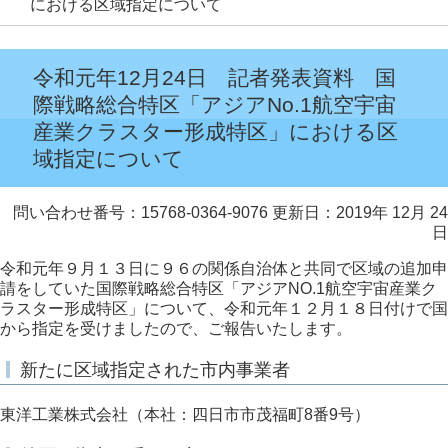
における区域指定について
令和元年12月24日 記者発表資料 国
際戦略総合特区「アジアNo.1航空宇宙
産業クラスター形成特区」における区
域指定について
問い合わせ番号：15768-0364-9076
更新日：2019年 12月 24
日
令和元年９月１３日に９６の関係自治体と共同で区域の追加申
請をしていた国際戦略総合特区「アジアNO.1航空宇宙産業ク
ラスター形成特区」について、令和元年１２月１８日付けで国
から指定を受けましたので、ご報告いたします。
新たに区域指定された市内事業者
東洋工業株式会社（本社：四日市市茂福町8番9号）