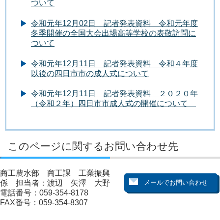
ついて
令和元年12月02日 記者発表資料 令和元年度
冬季開催の全国大会出場高等学校の表敬訪問に
ついて
令和元年12月11日 記者発表資料 令和４年度
以後の四日市市の成人式について
令和元年12月11日 記者発表資料 ２０２０年
（令和２年）四日市市成人式の開催について
このページに関するお問い合わせ先
商工農水部 商工課 工業振興
係 担当者：渡辺 矢澤 大野
電話番号：059-354-8178
FAX番号：059-354-8307