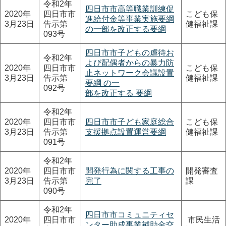
令和2年
四日市市高等職業訓練促
2020年
四日市市
こども保
進給付金等事業実施要綱
3月23日
告示第
健福祉課
の一部を改正する要綱
093号
四日市市子どもの虐待お
令和2年
よび配偶者からの暴力防
2020年
四日市市
こども保
止ネットワーク会議設置
3月23日
告示第
健福祉課
要綱 の一
092号
部を改正する 要綱
令和2年
2020年
四日市市
四日市市子ども家庭総合
こども保
3月23日
告示第
支援拠点設置運営要綱
健福祉課
091号
令和2年
2020年
四日市市
開発行為に関する工事の
開発審査
3月23日
告示第
完了
課
090号
令和2年
四日市市コミュニティセ
2020年
四日市市
市民生活
ンター助成事業補助金交