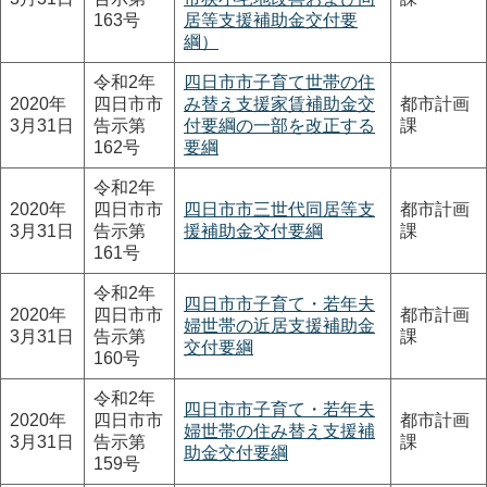
163号
居等支援補助金交付要
綱）
令和2年
四日市市子育て世帯の住
2020年
四日市市
み替え支援家賃補助金交
都市計画
3月31日
告示第
付要綱の一部を改正する
課
162号
要綱
令和2年
2020年
四日市市
四日市市三世代同居等支
都市計画
3月31日
告示第
援補助金交付要綱
課
161号
令和2年
四日市市子育て・若年夫
2020年
四日市市
都市計画
婦世帯の近居支援補助金
3月31日
告示第
課
交付要綱
160号
令和2年
四日市市子育て・若年夫
2020年
四日市市
都市計画
婦世帯の住み替え支援補
3月31日
告示第
課
助金交付要綱
159号