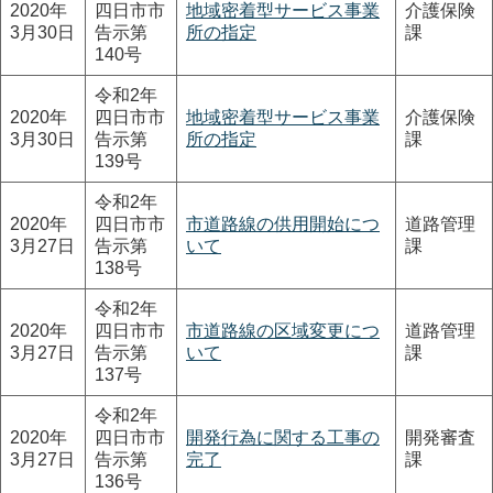
2020年
四日市市
地域密着型サービス事業
介護保険
3月30日
告示第
所の指定
課
140号
令和2年
2020年
四日市市
地域密着型サービス事業
介護保険
3月30日
告示第
所の指定
課
139号
令和2年
2020年
四日市市
市道路線の供用開始につ
道路管理
3月27日
告示第
いて
課
138号
令和2年
2020年
四日市市
市道路線の区域変更につ
道路管理
3月27日
告示第
いて
課
137号
令和2年
2020年
四日市市
開発行為に関する工事の
開発審査
3月27日
告示第
完了
課
136号