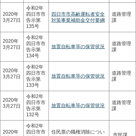
令和2年
2020年
四日市市
四日市市高齢運転者安全
道路管理
3月27日
告示第
対策事業補助金交付要綱
課
135号
令和2年
2020年
四日市市
道路管理
放置自転車等の保管状況
3月27日
告示第
課
134号
令和2年
2020年
四日市市
道路管理
放置自転車等の保管状況
3月27日
告示第
課
133号
令和2年
2020年
四日市市
道路管理
放置自転車等の保管状況
3月27日
告示第
課
132号
令和2年
2020年
四日市市
住民票の職権消除につい
市民課