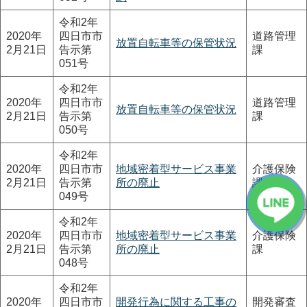
令和2年
2020年
四日市市
道路管理
放置自転車等の保管状況
2月21日
告示第
課
051号
令和2年
2020年
四日市市
道路管理
放置自転車等の保管状況
2月21日
告示第
課
050号
令和2年
2020年
四日市市
地域密着型サービス事業
介護保険
2月21日
告示第
所の廃止
課
049号
令和2年
2020年
四日市市
地域密着型サービス事業
介護保険
2月21日
告示第
所の廃止
課
048号
令和2年
2020年
四日市市
開発行為に関する工事の
開発審査