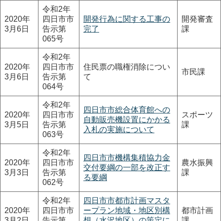
令和2年
2020年
四日市市
開発行為に関する工事の
開発審査
3月6日
告示第
完了
課
065号
令和2年
2020年
四日市市
住民票の職権消除につい
市民課
3月6日
告示第
て
064号
令和2年
四日市市総合体育館への
2020年
四日市市
スポーツ
自動販売機設置にかかる
3月5日
告示第
課
入札の実施について
063号
令和2年
四日市市機構集積協力金
2020年
四日市市
農水振興
交付要綱の一部を改正す
3月3日
告示第
課
る要綱
062号
令和2年
四日市市都市計画マスタ
2020年
四日市市
ープラン地域・地区別構
都市計画
3月2日
告示第
想（水沢地区）の策定に
課