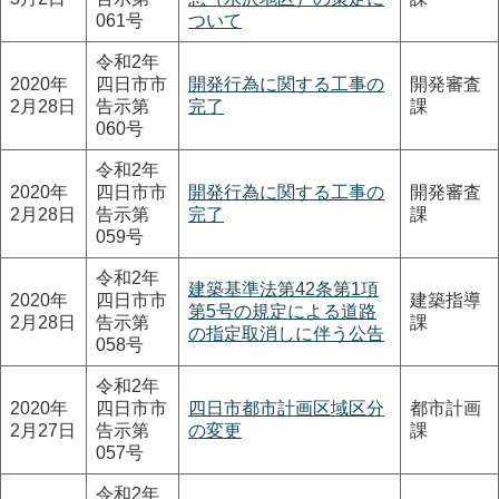
061号
ついて
令和2年
2020年
四日市市
開発行為に関する工事の
開発審査
2月28日
告示第
完了
課
060号
令和2年
2020年
四日市市
開発行為に関する工事の
開発審査
2月28日
告示第
完了
課
059号
令和2年
建築基準法第42条第1項
2020年
四日市市
建築指導
第5号の規定による道路
2月28日
告示第
課
の指定取消しに伴う公告
058号
令和2年
2020年
四日市市
四日市都市計画区域区分
都市計画
2月27日
告示第
の変更
課
057号
令和2年