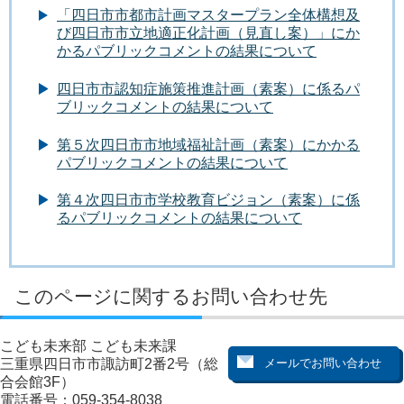
「四日市市都市計画マスタープラン全体構想及
び四日市市立地適正化計画（見直し案）」にか
かるパブリックコメントの結果について
四日市市認知症施策推進計画（素案）に係るパ
ブリックコメントの結果について
第５次四日市市地域福祉計画（素案）にかかる
パブリックコメントの結果について
第４次四日市市学校教育ビジョン（素案）に係
るパブリックコメントの結果について
このページに関するお問い合わせ先
こども未来部 こども未来課
三重県四日市市諏訪町2番2号（総
合会館3F）
電話番号：059-354-8038