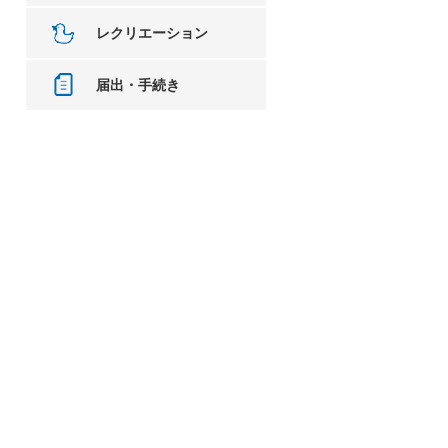
レクリエーション
届出・手続き