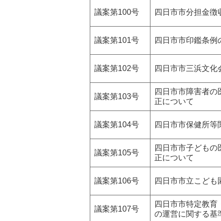
議案第100号
四日市市分担金徴
議案第101号
四日市市印鑑条例
議案第102号
四日市市三浜文化
四日市市障害者の
議案第103号
正について
議案第104号
四日市市保健所等
四日市市子どもの
議案第105号
正について
議案第106号
四日市市立こども
四日市市特定教育
議案第107号
の運営に関する基