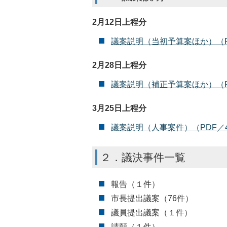
2月12日上程分
議案説明（当初予算案ほか）（PD
2月28日上程分
議案説明（補正予算案ほか）（PD
3月25日上程分
議案説明（人事案件）（PDF／4
２．議決事件一覧
報告（１件）
市長提出議案（76件）
議員提出議案（１件）
請願（１件）