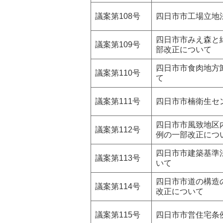
議案第108号
四日市市工場立地
四日市市みえ森と
議案第109号
部改正について
四日市市食肉地方
議案第110号
て
議案第111号
四日市市楠衛生セ
四日市市風致地区
議案第112号
例の一部改正につ
四日市市建築基準
議案第113号
いて
四日市市道の構造
議案第114号
改正について
議案第115号
四日市市営住宅条