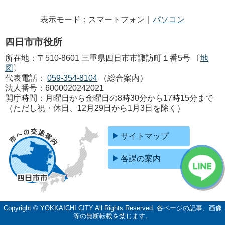
表示モード：スマートフォン｜
パソコン
四日市市役所
所在地：〒510-8601 三重県四日市市諏訪町１番5号 〔
地
図
〕
代表電話：
059-354-8104
（総合案内）
法人番号：6000020242021
開庁時間：月曜日から金曜日の8時30分から17時15分まで
（ただし祝・休日、12月29日から1月3日を除く）
サイトマップ
各課の案内
Copyright © YOKKAICHI CITY All Rights Reserved.
各ページの記事、画像
等の無断転載を禁じます。