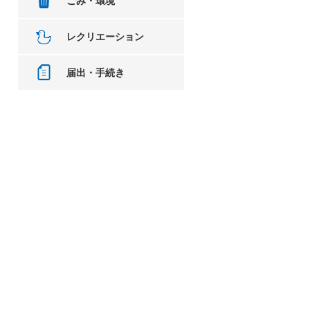
ごみ・環境
。
レクリエーション
届出・手続き