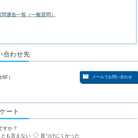
質問通告一覧（一般質問）
い合わせ先
6F）
ケート
ですか？
らとも言えない
見つけにくかった