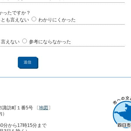
かったですか？
らとも言えない
わかりにくかった
も言えない
参考にならなかった
市市諏訪町１番5号 〔
地図
〕
内）
0分から17時15分まで