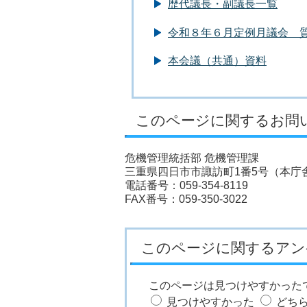
歴代議長・副議長一覧
令和８年６月定例月議会 
本会議（共通）資料
このページに関するお問
危機管理統括部 危機管理課
三重県四日市市諏訪町1番5号（本庁舎
電話番号：059-354-8119
FAX番号：059-350-3022
このページに関するアン
このページは見つけやすかった
見つけやすかった
どち