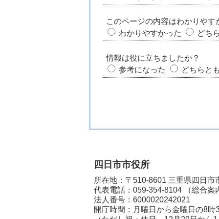
このページの内容はわかりやす
わかりやすかった
どち
情報は役に立ちましたか？
参考になった
どちらと
四日市市役所
所在地：〒510-8601 三重県四日
代表電話：
059-354-8104
（総合案
法人番号：6000020242021
開庁時間：月曜日から金曜日の8時3