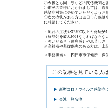
〇今後とも国、県などの関係機関と
〇市民の皆様におかれましては、過
感染症対策に努めていただくようお
〇次の症状がある方は四日市市保健所内
に相談してください。
・風邪の症状や37.5℃以上の発熱が
（解熱剤を飲み続けなければならな
・強いだるさ（倦怠感）や息苦しさ
※高齢者や基礎疾患のある方は、上
＜事務担当＞ 四日市市保健所 保健予
この記事を見ている人
新型コロナウイルス感染症
会派一覧名簿