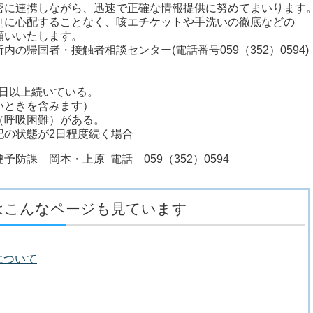
密に連携しながら、迅速で正確な情報提供に努めてまいります
剰に心配することなく、咳エチケットや手洗いの徹底などの
願いいたします。
の帰国者・接触者相談センター(電話番号059（352）0594)
4日以上続いている。
いときを含みます）
（呼吸困難）がある。
記の状態が2日程度続く場合
防課 岡本・上原 電話 059（352）0594
はこんなページも見ています
について