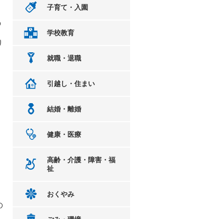
子育て・入園
、
の
学校教育
り
就職・退職
引越し・住まい
結婚・離婚
健康・医療
高齢・介護・障害・福
祉
おくやみ
の