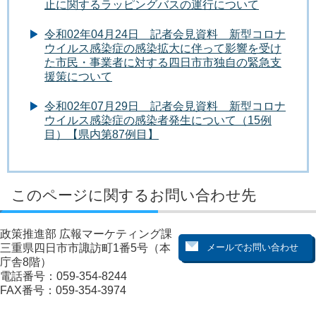
止に関するラッピングバスの運行について
令和02年04月24日 記者会見資料 新型コロナ
ウイルス感染症の感染拡大に伴って影響を受け
た市民・事業者に対する四日市市独自の緊急支
援策について
令和02年07月29日 記者会見資料 新型コロナ
ウイルス感染症の感染者発生について（15例
目）【県内第87例目】
このページに関するお問い合わせ先
政策推進部 広報マーケティング課
三重県四日市市諏訪町1番5号（本
庁舎8階）
電話番号：059-354-8244
FAX番号：059-354-3974