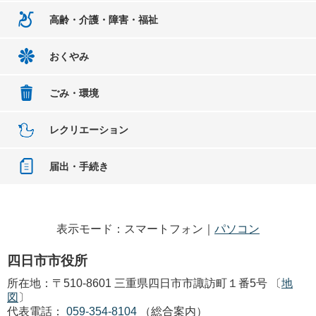
高齢・介護・障害・福祉
おくやみ
ごみ・環境
レクリエーション
届出・手続き
表示モード：スマートフォン｜
パソコン
四日市市役所
所在地：〒510-8601 三重県四日市市諏訪町１番5号 〔
地
図
〕
代表電話：
059-354-8104
（総合案内）