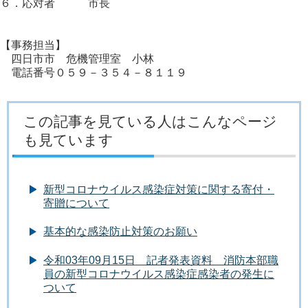
６．応対者 市長
【事務担当】
四日市市 危機管理室 小林
電話番号０５９－３５４－８１１９
この記事を見ている人はこんなページ
も見ています
新型コロナウイルス感染症対策に関する寄付・
寄贈について
基本的な感染防止対策のお願い
令和03年09月15日 記者発表資料 消防本部職
員の新型コロナウイルス感染症感染者の発生に
ついて