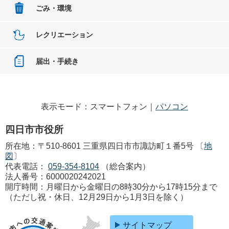
ごみ・環境
レクリエーション
届出・手続き
表示モード：スマートフォン｜
パソコン
四日市市役所
所在地：〒510-8601 三重県四日市市諏訪町１番5号 〔
地
図
〕
代表電話：
059-354-8104
（総合案内）
法人番号：6000020242021
開庁時間：月曜日から金曜日の8時30分から17時15分まで
（ただし祝・休日、12月29日から1月3日を除く）
サイトマップ