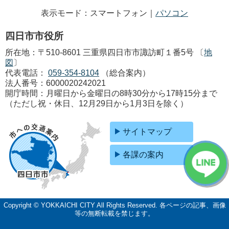
表示モード：スマートフォン｜
パソコン
四日市市役所
所在地：〒510-8601 三重県四日市市諏訪町１番5号 〔
地
図
〕
代表電話：
059-354-8104
（総合案内）
法人番号：6000020242021
開庁時間：月曜日から金曜日の8時30分から17時15分まで
（ただし祝・休日、12月29日から1月3日を除く）
サイトマップ
各課の案内
Copyright © YOKKAICHI CITY All Rights Reserved.
各ページの記事、画像
等の無断転載を禁じます。