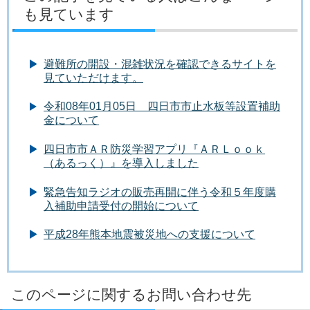
も見ています
避難所の開設・混雑状況を確認できるサイトを
見ていただけます。
令和08年01月05日 四日市市止水板等設置補助
金について
四日市市ＡＲ防災学習アプリ『ＡＲＬｏｏｋ
（あるっく）』を導入しました
緊急告知ラジオの販売再開に伴う令和５年度購
入補助申請受付の開始について
平成28年熊本地震被災地への支援について
このページに関するお問い合わせ先