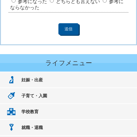
参考になった
どちらとも言えない
参考に
ならなかった
ライフメニュー
妊娠・出産
子育て・入園
学校教育
就職・退職