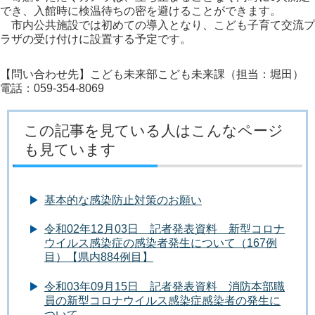
でき、入館時に検温待ちの密を避けることができます。
市内公共施設では初めての導入となり、こども子育て交流プ
ラザの受け付けに設置する予定です。
【問い合わせ先】こども未来部こども未来課（担当：堀田）
電話：059-354-8069
この記事を見ている人はこんなページ
も見ています
基本的な感染防止対策のお願い
令和02年12月03日 記者発表資料 新型コロナ
ウイルス感染症の感染者発生について（167例
目）【県内884例目】
令和03年09月15日 記者発表資料 消防本部職
員の新型コロナウイルス感染症感染者の発生に
ついて