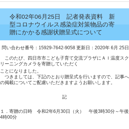
令和02年06月25日 記者発表資料 新
型コロナウイルス感染症対策物品の寄
贈にかかる感謝状贈呈式について
問い合わせ番号：15929-7642-9058
更新日：2020年 6月 25日
このたび、四日市市こども子育て交流プラザにＡＩ温度スク
リーニングカメラを寄贈していただく
ことになりました。
つきましては、下記のとおり贈呈式を行いますので、記事へ
の掲載についてご配慮いただきますようお願いします。
記
１．寄贈の日時 令和2年6月30日（火） 午後3時30分～午後
4時00分