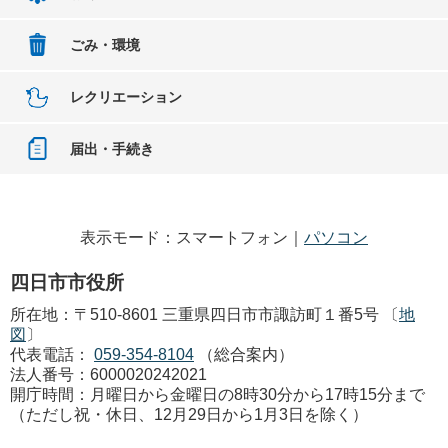
ごみ・環境
レクリエーション
届出・手続き
表示モード：スマートフォン｜
パソコン
四日市市役所
所在地：〒510-8601 三重県四日市市諏訪町１番5号 〔
地
図
〕
代表電話：
059-354-8104
（総合案内）
法人番号：6000020242021
開庁時間：月曜日から金曜日の8時30分から17時15分まで
（ただし祝・休日、12月29日から1月3日を除く）