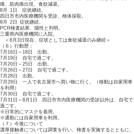
痛、筋肉痛出現、食欲減退。
8月 1日 症状継続。
四日市市内医療機関を受診、検体採取。
8月 2日 症状継続。
PCR検査結果、陽性と判明。
三重県内医療機関に入院。
＜8月3日現在、症状としては食欲減退のみ継続＞
（６）行動歴：
7月16日～18日 出勤。
7月19日 自宅で過ごす。
7月20日～25日 出勤。
7月26日～27日 自宅で過ごす。
7月28日 出勤。
7月29日 一人で名古屋市へ買い物に行く。（移動は自家用車
を利用）
7月30日 自宅で過ごす。
7月31日～8月1日 四日市市内医療機関の受診以外は、自宅で
過ごす。
※日常的にマスクを着用。
※通勤には自家用車を利用。
（７）今後について
濃厚接触者については調査を行い、検査を実施するとともに、