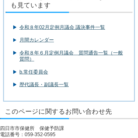
も見ています
令和８年02月定例月議会 議決事件一覧
月間カレンダー
令和８年６月定例月議会 質問通告一覧（一般
質問）
b.常任委員会
歴代議長・副議長一覧
このページに関するお問い合わせ先
四日市市保健所 保健予防課
電話番号：059-352-0595