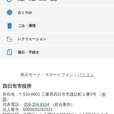
おくやみ
ごみ・環境
レクリエーション
届出・手続き
表示モード：スマートフォン｜
パソコン
四日市市役所
所在地：〒510-8601 三重県四日市市諏訪町１番5号 〔
地
図
〕
代表電話：
059-354-8104
（総合案内）
法人番号：6000020242021