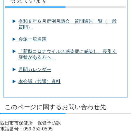
も見ています
令和８年６月定例月議会 質問通告一覧（一般
質問）
会派一覧名簿
「新型コロナウイルス感染症に感染し、長引く
症状がある方へ」
月間カレンダー
本会議（共通）資料
このページに関するお問い合わせ先
四日市市保健所 保健予防課
電話番号：059-352-0595