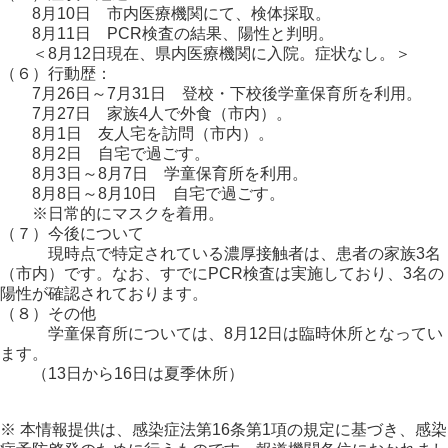
8月10日 市内医療機関にて、検体採取。
8月11日 PCR検査の結果、陽性と判明。
＜8月12日現在、県内医療機関に入院。症状なし。＞
（６）行動歴：
7月26日～7月31日 登校・下校後学童保育所を利用。
7月27日 家族4人で外食（市内）。
8月1日 友人宅を訪問（市内）。
8月2日 自宅で過ごす。
8月3日～8月7日 学童保育所を利用。
8月8日～8月10日 自宅で過ごす。
※日常的にマスクを着用。
（７）今後について
現時点で特定されている濃厚接触者は、患者の家族3名
（市内）です。なお、すでにPCR検査は実施しており、3名の
陽性が確認されております。
（８）その他
学童保育所については、8月12日は臨時休所となってい
ます。
（13日から16日は夏季休所）
※ 本情報提供は、感染症法第16条第1項の規定に基づき、感染