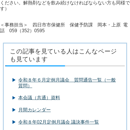
ください。解熱剤などを飲み続けなければならない方も同様で
す）
＜事務担当＞ 四日市市保健所 保健予防課 岡本・上原 電
話 059（352）0595
この記事を見ている人はこんなページ
も見ています
令和８年６月定例月議会 質問通告一覧（一般
質問）
本会議（共通）資料
月間カレンダー
令和８年02月定例月議会 議決事件一覧