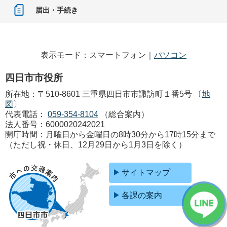
届出・手続き
表示モード：スマートフォン｜
パソコン
四日市市役所
所在地：〒510-8601 三重県四日市市諏訪町１番5号 〔
地
図
〕
代表電話：
059-354-8104
（総合案内）
法人番号：6000020242021
開庁時間：月曜日から金曜日の8時30分から17時15分まで
（ただし祝・休日、12月29日から1月3日を除く）
サイトマップ
各課の案内