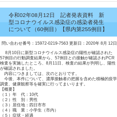
令和02年08月12日 記者発表資料 新
型コロナウイルス感染症の感染者発生
について（60例目）【県内第255例目】
問い合わせ番号：15972-0219-7563
更新日：2020年 8月 12日
8月10日に新型コロナウイルス感染症の陽性が確認された
57例目の行動調査結果から、57例目との接触が確認されPCR
検査を実施したところ、8月11日、検査の結果が判明し、陽性
が確認されました。
内容につきましては、次のとおりです。
今後、本件について、濃厚接触者の把握を含めた積極的疫学
調査、健康観察等を確実に行ってまいります。
【概要】
（１）年 代：10代
（２）性 別：男性
（３）居住地：四日市市
（４）職 業：小学生（市内）
（５）症状・経過