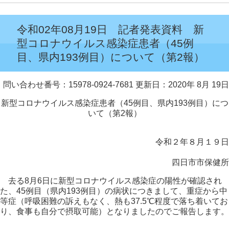
令和02年08月19日 記者発表資料 新
型コロナウイルス感染症患者（45例
目、県内193例目）について（第2報）
問い合わせ番号：15978-0924-7681
更新日：2020年 8月 19日
新型コロナウイルス感染症患者（45例目、県内193例目）につ
いて（第2報）
令和２年８月１９日
四日市市保健所
去る8月6日に新型コロナウイルス感染症の陽性が確認され
た、45例目（県内193例目）の病状につきまして、重症から中
等症（呼吸困難の訴えもなく、熱も37.5℃程度で落ち着いてお
り、食事も自分で摂取可能）となりましたのでご報告します。