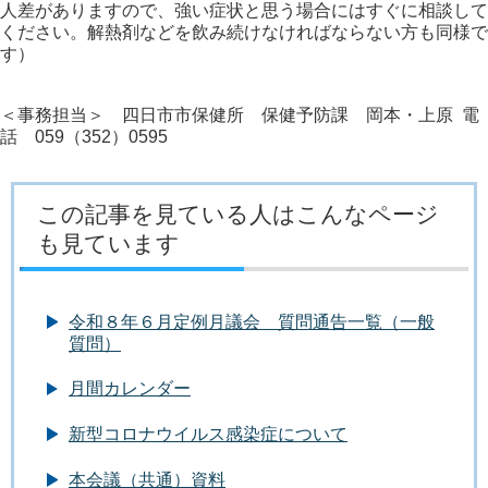
人差がありますので、強い症状と思う場合にはすぐに相談して
ください。解熱剤などを飲み続けなければならない方も同様で
す）
＜事務担当＞ 四日市市保健所 保健予防課 岡本・上原 電
話 059（352）0595
この記事を見ている人はこんなページ
も見ています
令和８年６月定例月議会 質問通告一覧（一般
質問）
月間カレンダー
新型コロナウイルス感染症について
本会議（共通）資料