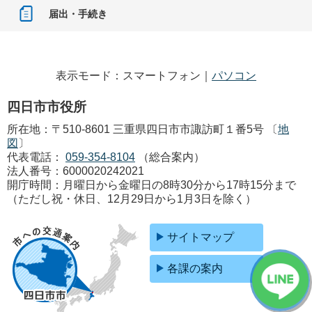
届出・手続き
表示モード：スマートフォン｜
パソコン
四日市市役所
所在地：〒510-8601 三重県四日市市諏訪町１番5号 〔
地
図
〕
代表電話：
059-354-8104
（総合案内）
法人番号：6000020242021
開庁時間：月曜日から金曜日の8時30分から17時15分まで
（ただし祝・休日、12月29日から1月3日を除く）
サイトマップ
各課の案内