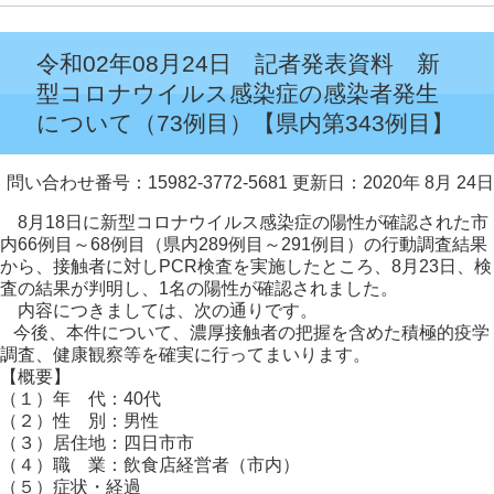
令和02年08月24日 記者発表資料 新
型コロナウイルス感染症の感染者発生
について（73例目）【県内第343例目】
問い合わせ番号：15982-3772-5681
更新日：2020年 8月 24日
8月18日に新型コロナウイルス感染症の陽性が確認された市
内66例目～68例目（県内289例目～291例目）の行動調査結果
から、接触者に対しPCR検査を実施したところ、8月23日、検
査の結果が判明し、1名の陽性が確認されました。
内容につきましては、次の通りです。
今後、本件について、濃厚接触者の把握を含めた積極的疫学
調査、健康観察等を確実に行ってまいります。
【概要】
（１）年 代：40代
（２）性 別：男性
（３）居住地：四日市市
（４）職 業：飲食店経営者（市内）
（５）症状・経過