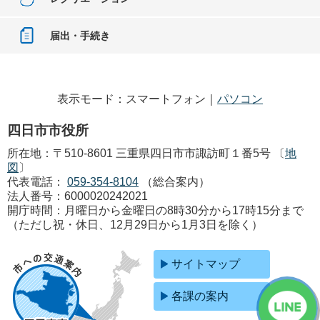
届出・手続き
表示モード：スマートフォン｜
パソコン
四日市市役所
所在地：〒510-8601 三重県四日市市諏訪町１番5号 〔
地
図
〕
代表電話：
059-354-8104
（総合案内）
法人番号：6000020242021
開庁時間：月曜日から金曜日の8時30分から17時15分まで
（ただし祝・休日、12月29日から1月3日を除く）
サイトマップ
各課の案内