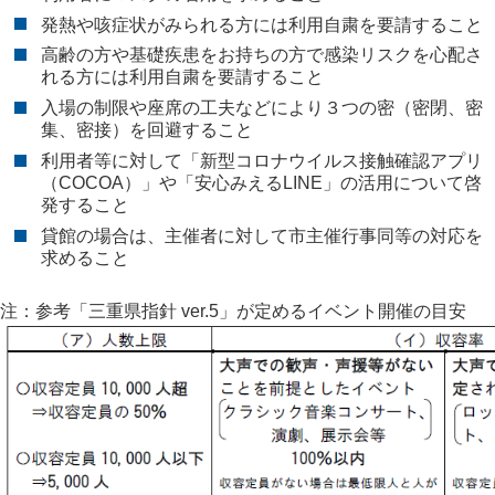
発熱や咳症状がみられる方には利用自粛を要請すること
高齢の方や基礎疾患をお持ちの方で感染リスクを心配さ
れる方には利用自粛を要請すること
入場の制限や座席の工夫などにより３つの密（密閉、密
集、密接）を回避すること
利用者等に対して「新型コロナウイルス接触確認アプリ
（COCOA）」や「安心みえるLINE」の活用について啓
発すること
貸館の場合は、主催者に対して市主催行事同等の対応を
求めること
注：参考「三重県指針 ver.5」が定めるイベント開催の目安