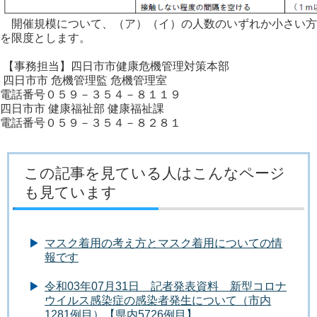
開催規模について、（ア）（イ）の人数のいずれか小さい方
を限度とします。
【事務担当】四日市市健康危機管理対策本部
四日市市 危機管理監 危機管理室
電話番号０５９－３５４－８１１９
四日市市 健康福祉部 健康福祉課
電話番号０５９－３５４－８２８１
この記事を見ている人はこんなページ
も見ています
マスク着用の考え方とマスク着用についての情
報です
令和03年07月31日 記者発表資料 新型コロナ
ウイルス感染症の感染者発生について（市内
1281例目）【県内5726例目】