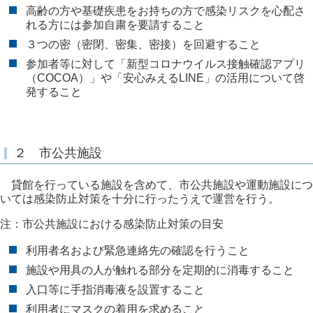
高齢の方や基礎疾患をお持ちの方で感染リスクを心配さ
れる方には参加自粛を要請すること
３つの密（密閉、密集、密接）を回避すること
参加者等に対して「新型コロナウイルス接触確認アプリ
（COCOA）」や「安心みえるLINE」の活用について啓
発すること
２ 市公共施設
貸館を行っている施設を含めて、市公共施設や運動施設につ
いては感染防止対策を十分に行ったうえで運営を行う。
注：市公共施設における感染防止対策の目安
利用者名および緊急連絡先の確認を行うこと
施設や用具の人が触れる部分を定期的に消毒すること
入口等に手指消毒液を設置すること
利用者にマスクの着用を求めること