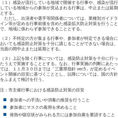
（１）感染が流行している地域で開催する行事や、感染が流行
している地域からの参加が見込まれる行事は、中止または延期
とする。
ただし、出演者や選手等関係者については、業種別ガイドラ
イン等が定める行事前後を含めた感染拡大防止対策を行うこと
で、地域に係わらず参加できることとする。
（２）不特定の方が集まる行事や、参加者が特定できる場合に
おいても感染防止対策を十分に講じることができない場合は、
当面の間中止または延期とする。
（３）上記を除く行事については、感染防止対策を十分に行っ
たうえで実施することとする。なお、行事実施の判断にあたっ
ては、１１月３０日までは「三重県指針 ver.5」が定めるイベ
ント開催の目安に基づくこととし、以降については、国の方針
をふまえて検討を行う。
注：市主催行事における感染防止対策の目安
参加者への手洗いや消毒の推奨を行うこと
参加者にマスクの着用を求めること
発熱や咳症状がみられる方には参加自粛を要請すること