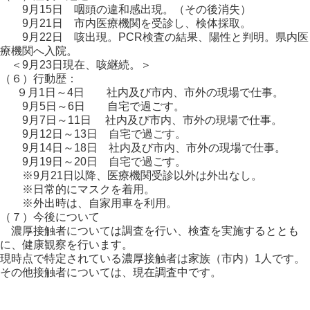
9月15日 咽頭の違和感出現。（その後消失）
9月21日 市内医療機関を受診し、検体採取。
9月22日 咳出現。PCR検査の結果、陽性と判明。県内医
療機関へ入院。
＜9月23日現在、咳継続。＞
（６）行動歴：
９月1日～4日 社内及び市内、市外の現場で仕事。
9月5日～6日 自宅で過ごす。
9月7日～11日 社内及び市内、市外の現場で仕事。
9月12日～13日 自宅で過ごす。
9月14日～18日 社内及び市内、市外の現場で仕事。
9月19日～20日 自宅で過ごす。
※9月21日以降、医療機関受診以外は外出なし。
※日常的にマスクを着用。
※外出時は、自家用車を利用。
（７）今後について
濃厚接触者については調査を行い、検査を実施するととも
に、健康観察を行います。
現時点で特定されている濃厚接触者は家族（市内）1人です。
その他接触者については、現在調査中です。