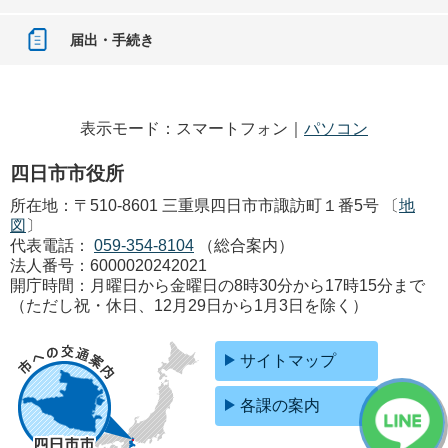
届出・手続き
表示モード：スマートフォン｜
パソコン
四日市市役所
所在地：〒510-8601 三重県四日市市諏訪町１番5号 〔
地
図
〕
代表電話：
059-354-8104
（総合案内）
法人番号：6000020242021
開庁時間：月曜日から金曜日の8時30分から17時15分まで
（ただし祝・休日、12月29日から1月3日を除く）
サイトマップ
各課の案内