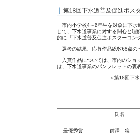
第18回下水道普及促進ポス
市内小学校4～6年生を対象に下水
じて、下水道事業に対する関心と理
的に『下水道普及促進ポスターコン
選考の結果、応募作品総数68点の
入賞作品については、市内のショッ
は、下水道事業のパンフレットの裏
＜第18回下
氏名
最優秀賞
前澤 凜