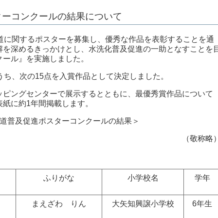
ターコンクールの結果について
道に関するポスターを募集し、優秀な作品を表彰することを通
解を深めるきっかけとし、水洗化普及促進の一助となすことを
クール』を実施しました。
うち、次の15点を入賞作品として決定しました。
ピングセンターで展示するとともに、最優秀賞作品について
表紙に約1年間掲載します。
水道普及促進ポスターコンクールの結果＞
（敬称略
ふりがな
小学校名
学年
まえざわ りん
大矢知興譲小学校
6年生