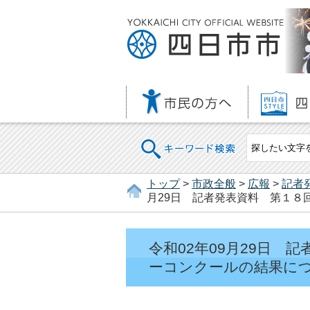
キーワード検索
トップ
>
市政全般
>
広報
>
記者
月29日 記者発表資料 第１８
令和02年09月29日
ーコンクールの結果に