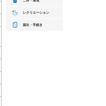
ごみ・環境
レクリエーション
届出・手続き