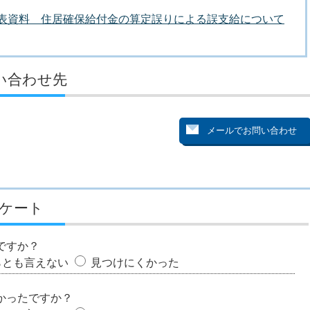
者発表資料 住居確保給付金の算定誤りによる誤支給について
い合わせ先
ケート
ですか？
らとも言えない
見つけにくかった
かったですか？