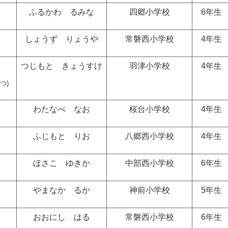
ふるかわ るみな
四郷小学校
6年生
しょうず りょうや
常磐西小学校
4年生
つじもと きょうすけ
羽津小学校
4年生
つ)
わたなべ なお
桜台小学校
4年生
ふじもと りお
八郷西小学校
4年生
ほさこ ゆきか
中部西小学校
6年生
やまなか るか
神前小学校
5年生
おおにし はる
常磐西小学校
6年生