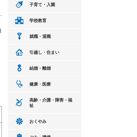
子育て・入園
学校教育
目
就職・退職
引越し・住まい
結婚・離婚
健康・医療
）
高齢・介護・障害・福
祉
おくやみ