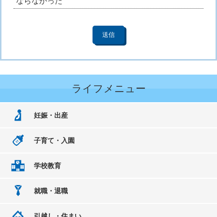
ならなかった
ライフメニュー
妊娠・出産
子育て・入園
学校教育
就職・退職
引越し・住まい