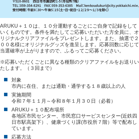
ARUKU＋１０は、１０分運動するごとにご自身で記録をして
いくものです。条件を満たしてご応募いただいた方全員に、オ
リジナルクリアファイルをプレゼントします。また、抽選で２
００名様にオリジナルグッズを進呈します。応募回数に応じて
当選確率が上がりますので、ふるってご応募ください。
※応募いただくごとに異なる種類のクリアファイルをお送りい
たします。（３回まで）
対象
市内に在住、または通勤・通学する１８歳以上の人
実施期間
令和７年１１月～令和８年１月３０日（必着）
ARUKU＋１０配布場所
各地区市民センター、市民窓口サービスセンター(近鉄四
日市駅高架下）、健康づくり課(市役所７階）等で配布し
ています。
応募方法