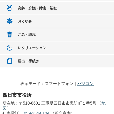
高齢・介護・障害・福祉
おくやみ
ごみ・環境
レクリエーション
届出・手続き
表示モード：スマートフォン｜
パソコン
四日市市役所
所在地：〒510-8601 三重県四日市市諏訪町１番5号 〔
地
図
〕
代表電話：
059-354-8104
（総合案内）