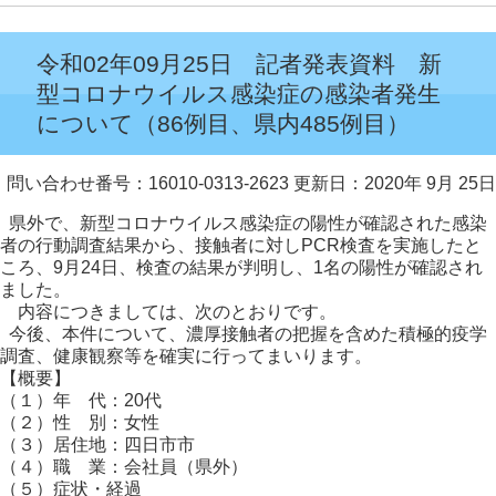
令和02年09月25日 記者発表資料 新
型コロナウイルス感染症の感染者発生
について（86例目、県内485例目）
問い合わせ番号：16010-0313-2623
更新日：2020年 9月 25日
県外で、新型コロナウイルス感染症の陽性が確認された感染
者の行動調査結果から、接触者に対しPCR検査を実施したと
ころ、9月24日、検査の結果が判明し、1名の陽性が確認され
ました。
内容につきましては、次のとおりです。
今後、本件について、濃厚接触者の把握を含めた積極的疫学
調査、健康観察等を確実に行ってまいります。
【概要】
（１）年 代：20代
（２）性 別：女性
（３）居住地：四日市市
（４）職 業：会社員（県外）
（５）症状・経過