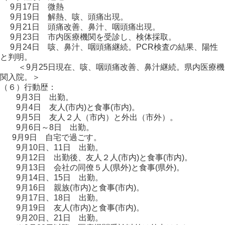
9月17日 微熱
9月19日 解熱、咳、頭痛出現。
9月21日 頭痛改善、鼻汁、咽頭痛出現。
9月23日 市内医療機関を受診し、検体採取。
9月24日 咳、鼻汁、咽頭痛継続。PCR検査の結果、陽性
と判明。
＜9月25日現在、咳、咽頭痛改善、鼻汁継続。県内医療機
関入院。＞
（６）行動歴：
9月3日 出勤。
9月4日 友人(市内)と食事(市内)。
9月5日 友人２人（市内）と外出（市外）。
9月6日～8日 出勤。
9月9日 自宅で過ごす。
9月10日、11日 出勤。
9月12日 出勤後、友人２人(市内)と食事(市内)。
9月13日 会社の同僚５人(県外)と食事(県外)。
9月14日、15日 出勤。
9月16日 親族(市内)と食事(市内)。
9月17日、18日 出勤。
9月19日 友人(市内)と食事(市内)。
9月20日、21日 出勤。