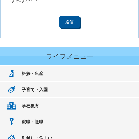
ならなかった
ライフメニュー
妊娠・出産
子育て・入園
学校教育
就職・退職
引越し・住まい