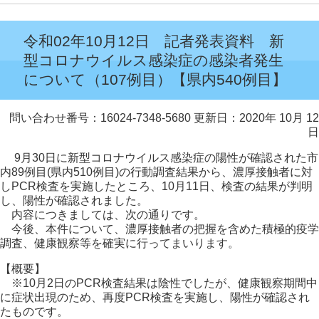
令和02年10月12日 記者発表資料 新
型コロナウイルス感染症の感染者発生
について（107例目）【県内540例目】
問い合わせ番号：16024-7348-5680
更新日：2020年 10月 12
日
9月30日に新型コロナウイルス感染症の陽性が確認された市
内89例目(県内510例目)の行動調査結果から、濃厚接触者に対
しPCR検査を実施したところ、10月11日、検査の結果が判明
し、陽性が確認されました。
内容につきましては、次の通りです。
今後、本件について、濃厚接触者の把握を含めた積極的疫学
調査、健康観察等を確実に行ってまいります。
【概要】
※10月2日のPCR検査結果は陰性でしたが、健康観察期間中
に症状出現のため、再度PCR検査を実施し、陽性が確認され
たものです。