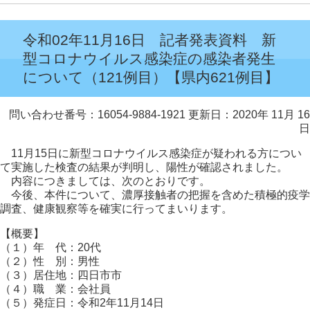
令和02年11月16日 記者発表資料 新
型コロナウイルス感染症の感染者発生
について（121例目）【県内621例目】
問い合わせ番号：16054-9884-1921
更新日：2020年 11月 16
日
11月15日に新型コロナウイルス感染症が疑われる方につい
て実施した検査の結果が判明し、陽性が確認されました。
内容につきましては、次のとおりです。
今後、本件について、濃厚接触者の把握を含めた積極的疫学
調査、健康観察等を確実に行ってまいります。
【概要】
（１）年 代：20代
（２）性 別：男性
（３）居住地：四日市市
（４）職 業：会社員
（５）発症日：令和2年11月14日