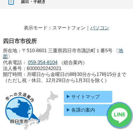
届出・手続き
表示モード：スマートフォン｜
パソコン
四日市市役所
所在地：〒510-8601 三重県四日市市諏訪町１番5号 〔
地
図
〕
代表電話：
059-354-8104
（総合案内）
法人番号：6000020242021
開庁時間：月曜日から金曜日の8時30分から17時15分まで
（ただし祝・休日、12月29日から1月3日を除く）
サイトマップ
各課の案内