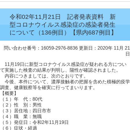
令和02年11月21日 記者発表資料 新
型コロナウイルス感染症の感染者発生
について（136例目）【県内687例目】
問い合わせ番号：16059-2976-8836
更新日：2020年 11月 21
日
11月19日に新型コロナウイルス感染症が疑われる方につい
て実施した検査の結果が判明し、陽性が確認されました。
内容につきましては、次のとおりです。
今後、本件について、濃厚接触者の把握を含めた積極的疫学
調査、健康観察等を確実に行ってまいります。
【概要】
（１）年 代：80代
（２）性 別：男性
（３）居住地：四日市市
（４）職 業：無職
（５）発症日：令和2年11月19日
（６）症状・経過