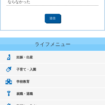
ならなかった
ライフメニュー
妊娠・出産
子育て・入園
学校教育
就職・退職