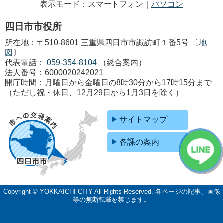
表示モード：スマートフォン｜
パソコン
四日市市役所
所在地：〒510-8601 三重県四日市市諏訪町１番5号 〔
地
図
〕
代表電話：
059-354-8104
（総合案内）
法人番号：6000020242021
開庁時間：月曜日から金曜日の8時30分から17時15分まで
（ただし祝・休日、12月29日から1月3日を除く）
サイトマップ
各課の案内
Copyright © YOKKAICHI CITY All Rights Reserved.
各ページの記事、画像
等の無断転載を禁じます。