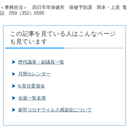
＜事務担当＞ 四日市市保健所 保健予防課 岡本・上原 電
話 059（352）0595
この記事を見ている人はこんなページ
も見ています
歴代議長・副議長一覧
月間カレンダー
b.常任委員会
会派一覧名簿
新型コロナウイルス感染症について