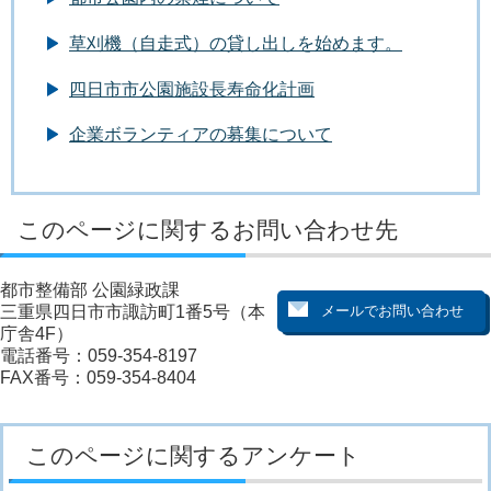
草刈機（自走式）の貸し出しを始めます。
四日市市公園施設長寿命化計画
企業ボランティアの募集について
このページに関するお問い合わせ先
都市整備部 公園緑政課
三重県四日市市諏訪町1番5号（本
庁舎4F）
電話番号：059-354-8197
FAX番号：059-354-8404
このページに関するアンケート