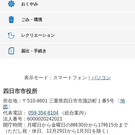
おくやみ
ごみ・環境
レクリエーション
届出・手続き
表示モード：スマートフォン｜
パソコン
四日市市役所
所在地：〒510-8601 三重県四日市市諏訪町１番5号 〔
地
図
〕
代表電話：
059-354-8104
（総合案内）
法人番号：6000020242021
開庁時間：月曜日から金曜日の8時30分から17時15分まで
（ただし祝・休日、12月29日から1月3日を除く）