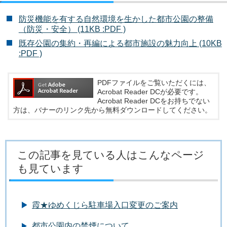
防災機能を有する自然環境を生かした都市公園の整備
（防災・安全） (11KB :PDF )
既存公園の集約・再編による都市施設の魅力向上 (10KB
:PDF )
PDFファイルをご覧いただくには、
Acrobat Reader DCが必要です。
Acrobat Reader DCをお持ちでない
方は、バナーのリンク先から無料ダウンロードしてください。
この記事を見ている人はこんなページ
も見ています
霞★ゆめくじら駐車場入口変更のご案内
都市公園内の禁煙について