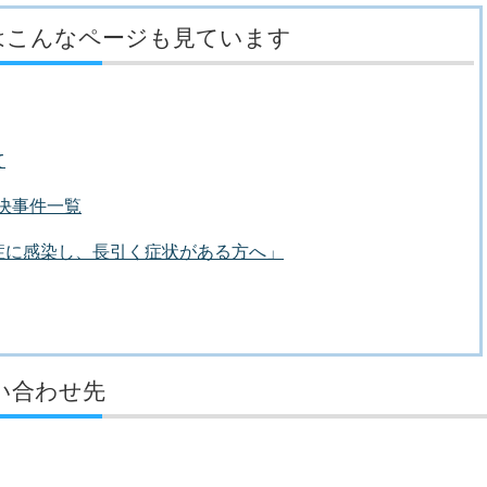
はこんなページも見ています
て
議決事件一覧
症に感染し、長引く症状がある方へ」
い合わせ先