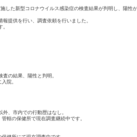
実施した新型コロナウイルス感染症の検査結果が判明し、陽性
へ情報提供を行い、調査依頼を行いました。
す。
検査の結果、陽性と判明。
に入院。
以外、市内での行動歴はなし。
轄の保健所で現在調査継続中です。
保健所にて現在調査中です。