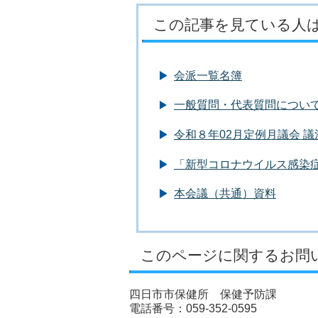
この記事を見ている人
会派一覧名簿
一般質問・代表質問につい
令和８年02月定例月議会 
「新型コロナウイルス感染
本会議（共通）資料
このページに関するお問
四日市市保健所 保健予防課
電話番号：059-352-0595